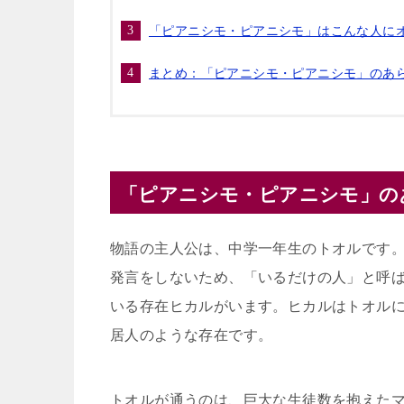
「ピアニシモ・ピアニシモ」はこんな人に
まとめ：「ピアニシモ・ピアニシモ」のあ
「ピアニシモ・ピアニシモ」の
物語の主人公は、中学一年生のトオルです
発言をしないため、「いるだけの人」と呼
いる存在ヒカルがいます。ヒカルはトオル
居人のような存在です。
トオルが通うのは、巨大な生徒数を抱えた