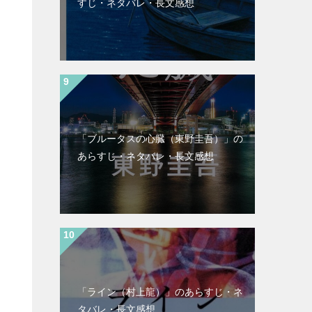
すじ・ネタバレ・長文感想
「ブルータスの心臓（東野圭吾）」の
あらすじ・ネタバレ・長文感想
「ライン（村上龍）」のあらすじ・ネ
タバレ・長文感想