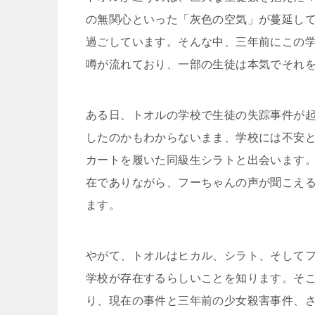
の無関心といった「灰色の空気」が蔓延し
過ごしています。そんな中、三年前にこの
噂が流れており、一部の生徒は本気でそれ
ある日、トオルの学校で生徒の失踪事件が
したのかもわからないまま、学校には不安
カートを履いた同級生シラトと出会います
在でありながら、フーちゃんの声が聞こえ
ます。
やがて、トオルはヒカル、シラト、そして
学校が存在するらしいことを知ります。そ
り、現在の事件と三年前の少女殺害事件、