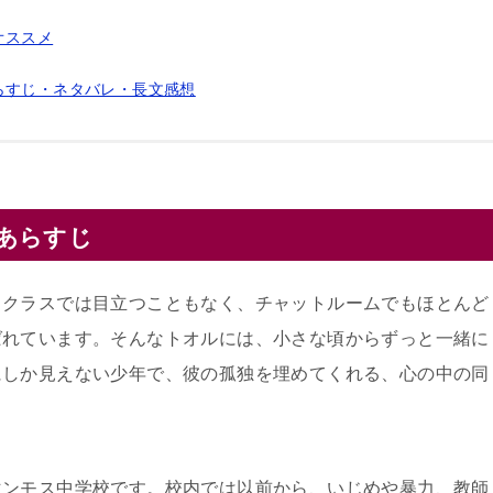
オススメ
らすじ・ネタバレ・長文感想
あらすじ
。クラスでは目立つこともなく、チャットルームでもほとんど
ばれています。そんなトオルには、小さな頃からずっと一緒に
にしか見えない少年で、彼の孤独を埋めてくれる、心の中の同
マンモス中学校です。校内では以前から、いじめや暴力、教師