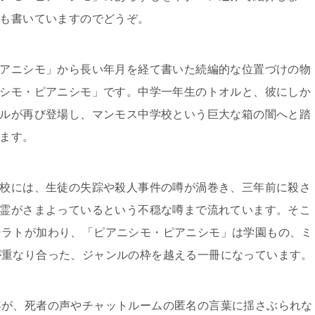
も書いていますのでどうぞ。
アニシモ」から長い年月を経て書いた続編的な位置づけの物
シモ・ピアニシモ」です。中学一年生のトオルと、彼にしか
ルが再び登場し、マンモス中学校という巨大な箱の闇へと踏
ます。
校には、生徒の失踪や殺人事件の噂が渦巻き、三年前に殺さ
霊がさまよっているという不穏な噂まで流れています。そこ
シラトが加わり、「ピアニシモ・ピアニシモ」は学園もの、ミ
が重なり合った、ジャンルの枠を越える一冊になっています。
年が、死者の声やチャットルームの匿名の言葉に揺さぶられな