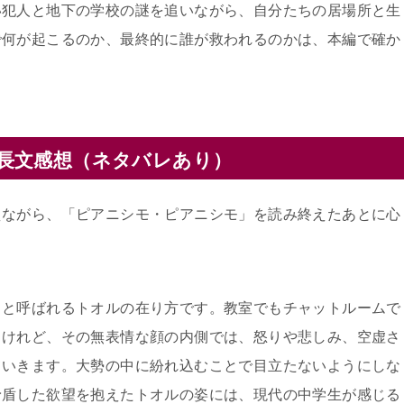
い犯人と地下の学校の謎を追いながら、自分たちの居場所と生
で何が起こるのか、最終的に誰が救われるのかは、本編で確か
長文感想（ネタバレあり）
えながら、「ピアニシモ・ピアニシモ」を読み終えたあとに心
」と呼ばれるトオルの在り方です。教室でもチャットルームで
。けれど、その無表情な顔の内側では、怒りや悲しみ、空虚さ
ていきます。大勢の中に紛れ込むことで目立たないようにしな
矛盾した欲望を抱えたトオルの姿には、現代の中学生が感じる