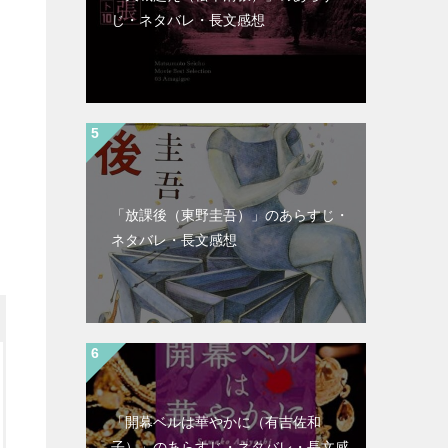
じ・ネタバレ・長文感想
「放課後（東野圭吾）」のあらすじ・
ネタバレ・長文感想
「開幕ベルは華やかに（有吉佐和
子）」のあらすじ・ネタバレ・長文感