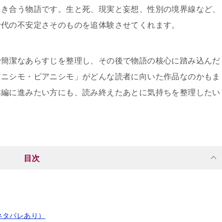
向き合う物語です。生と死、現実と妄想、性別の境界線など、
十代の不安定さそのものを追体験させてくれます。
で簡潔なあらすじを整理し、その後で物語の核心に踏み込んだ
アニシモ・ピアニシモ」がどんな読者に向いた作品なのかもま
本編に進みたい方にも、読み終えたあとに気持ちを整理したい
。
目次
ネタバレあり）