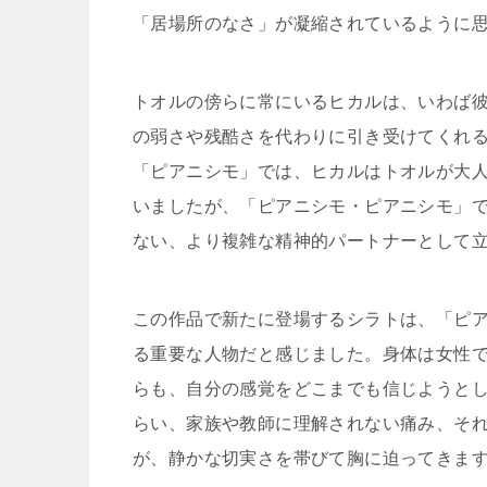
「居場所のなさ」が凝縮されているように
トオルの傍らに常にいるヒカルは、いわば
の弱さや残酷さを代わりに引き受けてくれ
「ピアニシモ」では、ヒカルはトオルが大
いましたが、「ピアニシモ・ピアニシモ」
ない、より複雑な精神的パートナーとして
この作品で新たに登場するシラトは、「ピ
る重要な人物だと感じました。身体は女性
らも、自分の感覚をどこまでも信じようと
らい、家族や教師に理解されない痛み、そ
が、静かな切実さを帯びて胸に迫ってきま