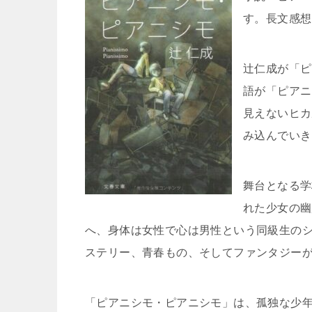
す。長文感想
辻仁成が「ピ
語が「ピアニ
見えないヒカ
み込んでいき
舞台となる学
れた少女の幽
へ、身体は女性で心は男性という同級生の
ステリー、青春もの、そしてファンタジー
「ピアニシモ・ピアニシモ」は、孤独な少