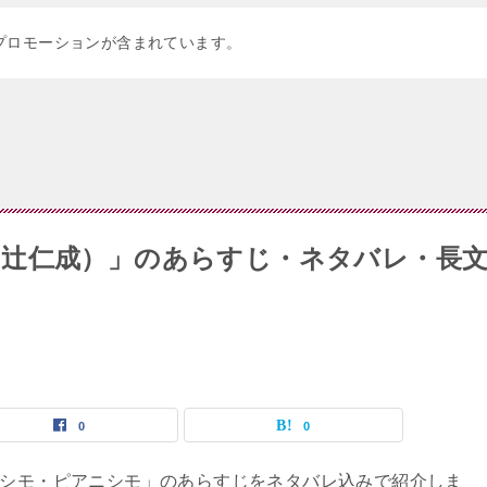
プロモーションが含まれています。
辻仁成）」のあらすじ・ネタバレ・長
0
0
シモ・ピアニシモ」のあらすじをネタバレ込みで紹介しま