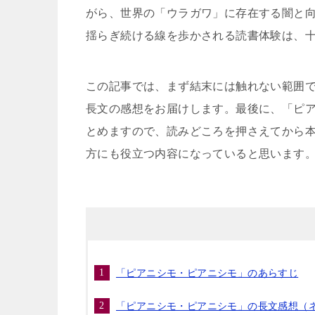
がら、世界の「ウラガワ」に存在する闇と
揺らぎ続ける線を歩かされる読書体験は、
この記事では、まず結末には触れない範囲
長文の感想をお届けします。最後に、「ピ
とめますので、読みどころを押さえてから
方にも役立つ内容になっていると思います
「ピアニシモ・ピアニシモ」のあらすじ
「ピアニシモ・ピアニシモ」の長文感想（