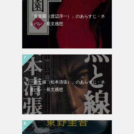
「失楽園（渡辺淳一）」のあらすじ・ネ
タバレ・長文感想
「点と線（松本清張）」のあらすじ・ネ
タバレ・長文感想