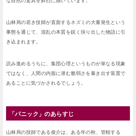
な自然の驚異を鮮烈に描いています。
山林局の若き技師が直面するネズミの大量発生という
事態を通じて、混乱の本質を鋭く抉り出した物語に引
き込まれます。
読み進めるうちに、集団心理というものが単なる現象
ではなく、人間の内面に潜む脆弱さを暴き出す装置で
あることに気づかされるでしょう。
「パニック」のあらすじ
山林局の技師である俊介は、ある年の秋、管轄する