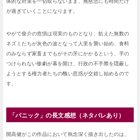
体的な対策を一切取らないまま、無慈悲にも時間だけ
が過ぎていくことになります。
やがて俊介の危惧は現実のものとなり、飢えた無数の
ネズミたちが灰色の波となって人里を襲い始め、食料
のみならず家畜までもがその牙にかかるという、手の
つけられない惨劇が幕を開け、行政の不手際を隠蔽し
ようとする権力者たちの醜い思惑が交錯し始めるので
す。
「パニック」の長文感想（ネタバレあり）
開高健がこの作品において執念深く描き出したのは、