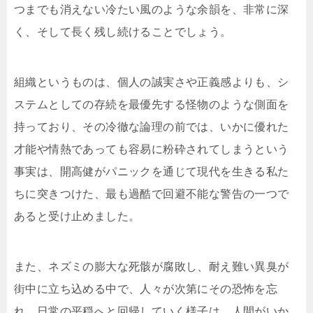
つまでも消えない冷たい風のような余韻を、非常に深
く、そして長く残し続けることでしょう。
組織というものは、個人の誠実さや正義感よりも、シ
ステムとしての存続を最優先する怪物のような側面を
持っており、その冷徹な論理の前では、いかに優れた
才能や情熱であっても容易に粉砕されてしまうという
事実は、開高健がパニックを通じて現代を生きる私た
ちに突きつけた、最も過酷で回避不能な警告の一つで
あると受け止めました。
また、ネズミの膨大な死骸が腐敗し、耐え難い異臭が
街中に立ち込める中で、人々が次第にその恐怖を忘
れ、日常の平穏へと回帰していく様子は、人間がいか