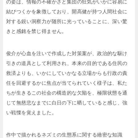
の姿は、情報の不確かさと集団の狂気がいかに容易に
結びつくかを象徴しており、開高健が持つ人間社会に
対する鋭い洞察力が随所に光っていることに、深い驚
きと感銘を禁じ得ません。
俊介が心血を注いで作成した対策案が、政治的な駆け
引きの道具として利用され、本来の目的である住民の
救済よりも、いかにしていかなる立場からも行政の責
任を回避するかに焦点が当てられていく様子は、私た
ちが生きるこの社会の構造的な欠陥を、極限状態を通
じて無慈悲なまでに白日の下に晒していると感じ、強
い戦慄を覚えました。
作中で描かれるネズミの生態系に関する緻密な知識