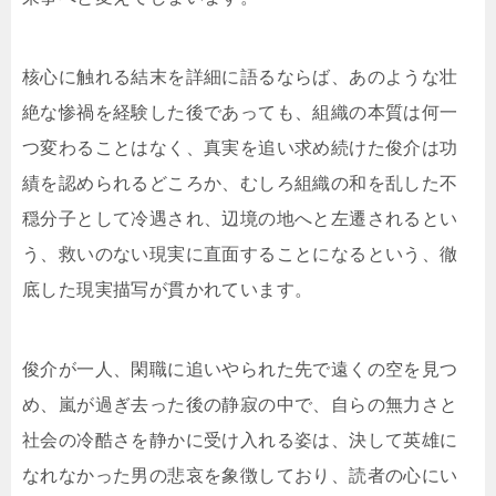
核心に触れる結末を詳細に語るならば、あのような壮
絶な惨禍を経験した後であっても、組織の本質は何一
つ変わることはなく、真実を追い求め続けた俊介は功
績を認められるどころか、むしろ組織の和を乱した不
穏分子として冷遇され、辺境の地へと左遷されるとい
う、救いのない現実に直面することになるという、徹
底した現実描写が貫かれています。
俊介が一人、閑職に追いやられた先で遠くの空を見つ
め、嵐が過ぎ去った後の静寂の中で、自らの無力さと
社会の冷酷さを静かに受け入れる姿は、決して英雄に
なれなかった男の悲哀を象徴しており、読者の心にい