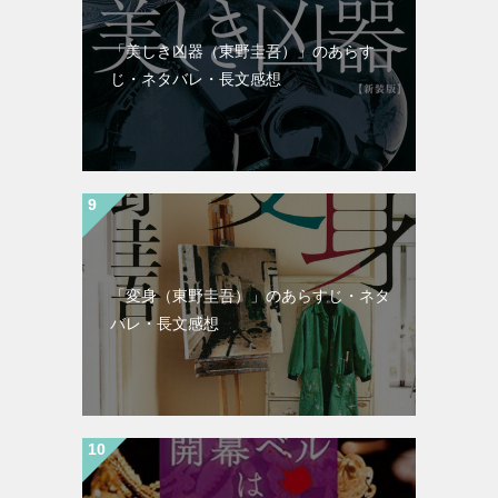
「美しき凶器（東野圭吾）」のあらす
じ・ネタバレ・長文感想
「変身（東野圭吾）」のあらすじ・ネタ
バレ・長文感想