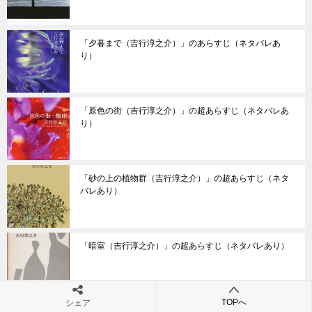
「夕暮まで（吉行淳之介）」のあらすじ（ネタバレあ
り）
「原色の街（吉行淳之介）」の超あらすじ（ネタバレあ
り）
「砂の上の植物群（吉行淳之介）」の超あらすじ（ネタ
バレあり）
「暗室（吉行淳之介）」の超あらすじ（ネタバレあり）
TOPへ
シェア