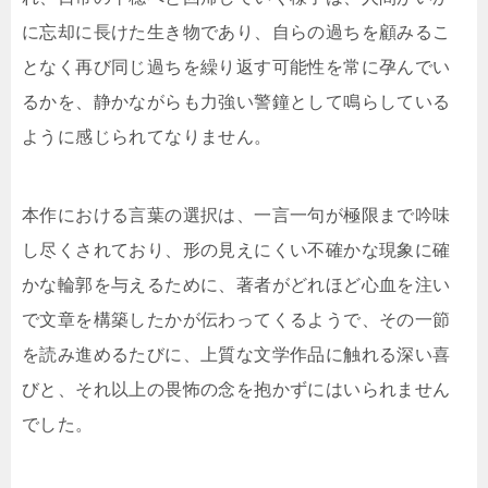
に忘却に長けた生き物であり、自らの過ちを顧みるこ
となく再び同じ過ちを繰り返す可能性を常に孕んでい
るかを、静かながらも力強い警鐘として鳴らしている
ように感じられてなりません。
本作における言葉の選択は、一言一句が極限まで吟味
し尽くされており、形の見えにくい不確かな現象に確
かな輪郭を与えるために、著者がどれほど心血を注い
で文章を構築したかが伝わってくるようで、その一節
を読み進めるたびに、上質な文学作品に触れる深い喜
びと、それ以上の畏怖の念を抱かずにはいられません
でした。