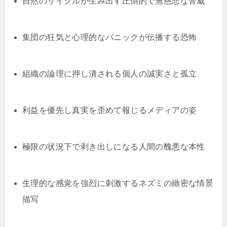
自然のサイクルが生み出す圧倒的で無慈悲な脅威
集団の狂気と心理的なパニックが伝播する恐怖
組織の論理に押し潰される個人の誠実さと孤立
利益を優先し真実を歪めて報じるメディアの姿
極限の状況下で剥き出しになる人間の醜悪な本性
生理的な感覚を強烈に刺激するネズミの緻密な情景
描写