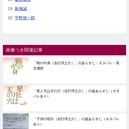
新海誠
平野啓一郎
画像つき関連記事
「鞄の中身（吉行淳之介）」のあらすじ・ネタバレ・長
文感想
「星と月は天の穴（吉行淳之介）」の超あらすじ（ネタ
バレあり）
「子供の領分（吉行淳之介）」の超あらすじ（ネタバレ
あり）