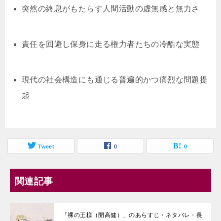
突然の終息がもたらす人間活動の虚無感と無力さ
責任を回避し保身に走る権力者たちの冷酷な実態
現代の社会構造にも通じる普遍的かつ痛烈な問題提
起
Tweet
0
0
関連記事
「裸の王様（開高健）」のあらすじ・ネタバレ・長