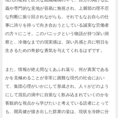
義や専門的な見地が容易に無視され、上層部の理不尽
な判断に振り回されながらも、それでもなお自らの仕
事に誇りを持って向き合おうとしている誠実な労働者
の方々にこそ、このパニックという物語が持つ深い洞
察と、冷徹なまでの現実感は、深い共感と共に明日を
生きるための奇妙な勇気を与えてくれるはずです。
また、情報が絶え間なくあふれ返り、何が真実である
かを見極めることが非常に困難な現代の社会におい
て、集団心理がいかにして形成され、人々がどのよう
にして混乱の渦中に自覚なく飲み込まれていくのかを
客観的な視点から学びたいと考えている読者にとって
も、開高健が描き出した群衆の姿は、現状を冷静に分