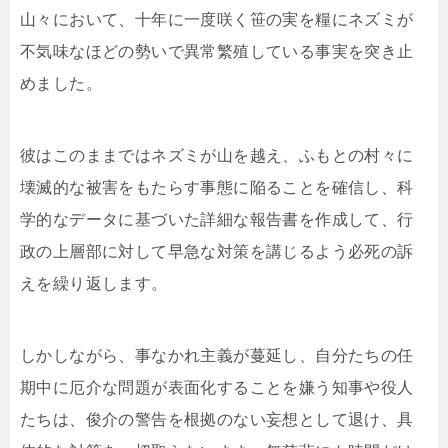
山々において、十年に一度咲く笹の実を糧にネズミが
不気味なほどの勢いで異常繁殖している事実を突き止
めました。
彼はこのままではネズミが山を越え、ふもとの村々に
壊滅的な被害をもたらす事態に陥ることを確信し、科
学的なデータに基づいた詳細な報告書を作成して、行
政の上層部に対して早急な対策を講じるよう必死の訴
えを繰り返します。
しかしながら、事なかれ主義が蔓延し、自分たちの任
期中に厄介な問題が表面化することを嫌う知事や役人
たちは、俊介の警告を根拠のない妄想として退け、具