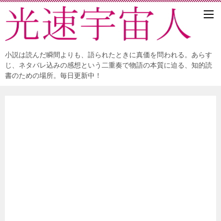
小説は読んだ瞬間よりも、語られたときに真価を問われる。あらす
じ、ネタバレ込みの感想という二重奏で物語の本質に迫る、知的読
書のための場所。毎日更新中！