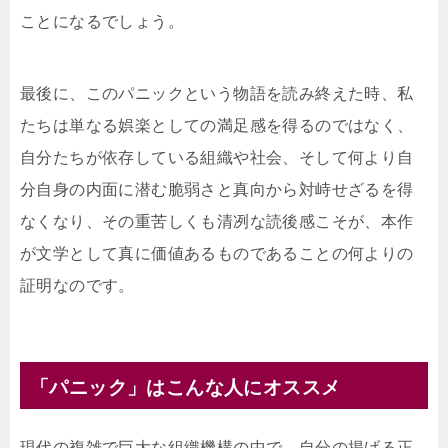
ことになるでしょう。
最後に、このパニックという物語を読み終えた時、私
たちは単なる娯楽としての満足感を得るのではなく、
自分たちが依存している組織や社会、そして何より自
分自身の内面に潜む脆弱さと真向から対峙せざるを得
なくなり、その重苦しくも清冽な読後感こそが、本作
が文学として真に価値あるものであることの何よりの
証明なのです。
「パニック」はこんな人にオススメ
現代の複雑で巨大な組織機構の中で、自分の掲げる正