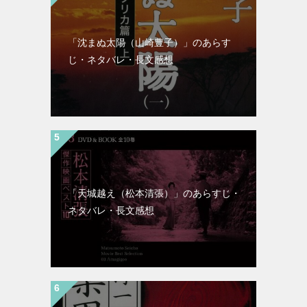
「沈まぬ太陽（山崎豊子）」のあらす
じ・ネタバレ・長文感想
「天城越え（松本清張）」のあらすじ・
ネタバレ・長文感想