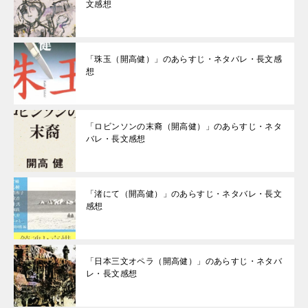
文感想
「珠玉（開高健）」のあらすじ・ネタバレ・長文感
想
「ロビンソンの末裔（開高健）」のあらすじ・ネタ
バレ・長文感想
「渚にて（開高健）」のあらすじ・ネタバレ・長文
感想
「日本三文オペラ（開高健）」のあらすじ・ネタバ
レ・長文感想