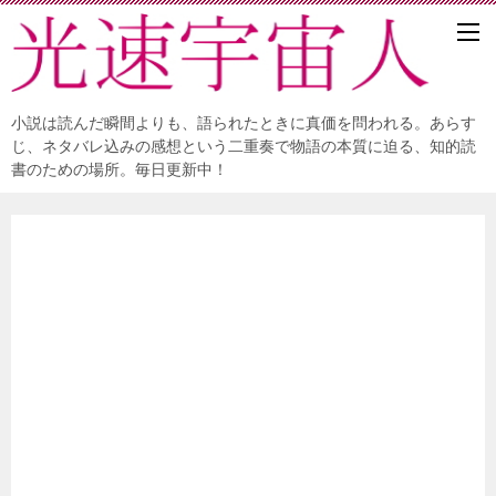
小説は読んだ瞬間よりも、語られたときに真価を問われる。あらす
じ、ネタバレ込みの感想という二重奏で物語の本質に迫る、知的読
書のための場所。毎日更新中！