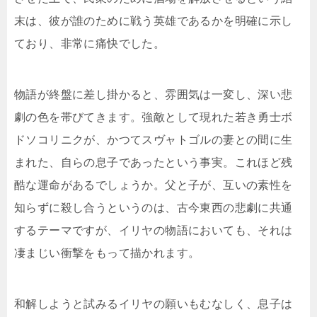
末は、彼が誰のために戦う英雄であるかを明確に示し
ており、非常に痛快でした。
物語が終盤に差し掛かると、雰囲気は一変し、深い悲
劇の色を帯びてきます。強敵として現れた若き勇士ボ
ドソコリニクが、かつてスヴャトゴルの妻との間に生
まれた、自らの息子であったという事実。これほど残
酷な運命があるでしょうか。父と子が、互いの素性を
知らずに殺し合うというのは、古今東西の悲劇に共通
するテーマですが、イリヤの物語においても、それは
凄まじい衝撃をもって描かれます。
和解しようと試みるイリヤの願いもむなしく、息子は