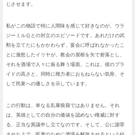
じさせます。
私がこの物語で特に人間味を感じて好きなのが、ウラ
ジーミル公との対立のエピソードです。あれだけの武
勲を立てたにもかかわらず、宴会に呼ばれなかったこ
とに激怒したイリヤが、教会の屋根を矢で射落とし、
それを酒場で人々に振る舞う場面。これは、彼のプラ
イドの高さと、同時に権力者におもねらない気骨、そ
して民衆への優しさを示しています。
この行動は、単なる乱暴狼藉ではありません。それ
は、英雄としての自分の価値を認めない権威に対す
る、正当な異議申し立てなのです。そして、公に謝罪
させた上で、民衆のために酒場を解放させるという結