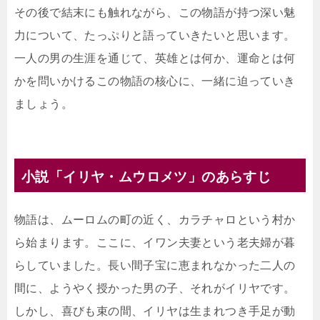
その後で結末にも触れながら、この物語が持つ深い魅
力について、たっぷりと語っていきたいと思います。
一人の男の生涯を通じて、英雄とは何か、運命とは何
かを問いかけるこの物語の核心に、一緒に迫っていき
ましょう。
小説「イリヤ・ムウロメツ」のあらすじ
物語は、ムーロムの町の近く、カラチャロという村か
ら始まります。ここに、イワン夫妻という老夫婦が暮
らしていました。長い間子宝に恵まれなかった二人の
間に、ようやく授かった男の子、それがイリヤです。
しかし、喜びも束の間、イリヤは生まれつき手足が動