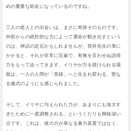
めの重要な助走になっているのですね。
三人の老人との出会いは、まさに奇跡そのものです。
外部からの絶対的な力によって運命が動き出すという
のは、神話の定石かもしれませんが、筒井先生の筆に
かかると、それが非常に荘厳で、有無を言わせぬ説得
力をもって迫ってきます。イリヤが力を授けられる場
面は、一人の人間が「英雄」へと生まれ変わる、聖な
る儀式のようにも感じられました。
そして、イリヤに与えられた力が、あまりにも強大す
ぎたために一度調整される、というくだりも興味深い
点です。これは、彼の力が単なる暴力装置ではなく、