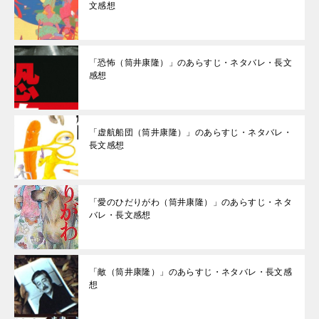
文感想
「恐怖（筒井康隆）」のあらすじ・ネタバレ・長文
感想
「虚航船団（筒井康隆）」のあらすじ・ネタバレ・
長文感想
「愛のひだりがわ（筒井康隆）」のあらすじ・ネタ
バレ・長文感想
「敵（筒井康隆）」のあらすじ・ネタバレ・長文感
想