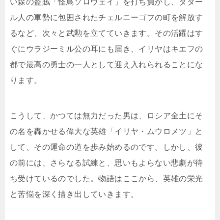
い森の盗賊「怪鳥ソロウェイ」を打ち負かし、タター
ル人の軍勢に包囲されたチェルニーゴフの町を解放す
るなど、次々と武勲を立てていきます。その活躍はす
ぐにウラジーミル公の耳にも届き、イリヤはキエフの
都で最高の勇士の一人として迎え入れられることにな
ります。
こうして、かつては無力だった男は、ロシア全土にそ
の名を轟かせる偉大な英雄「イリヤ・ムウロメツ」と
して、その運命の道を歩み始めるのです。しかし、彼
の前には、さらなる試練と、思いもよらない悲劇が待
ち受けているのでした。物語はここから、英雄の栄光
と苦悩を深く描き出していきます。