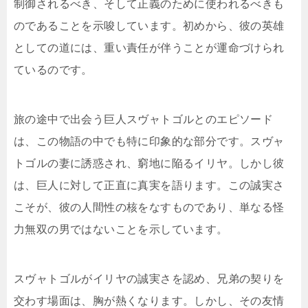
制御されるべき、そして正義のために使われるべきも
のであることを示唆しています。初めから、彼の英雄
としての道には、重い責任が伴うことが運命づけられ
ているのです。
旅の途中で出会う巨人スヴャトゴルとのエピソード
は、この物語の中でも特に印象的な部分です。スヴャ
トゴルの妻に誘惑され、窮地に陥るイリヤ。しかし彼
は、巨人に対して正直に真実を語ります。この誠実さ
こそが、彼の人間性の核をなすものであり、単なる怪
力無双の男ではないことを示しています。
スヴャトゴルがイリヤの誠実さを認め、兄弟の契りを
交わす場面は、胸が熱くなります。しかし、その友情