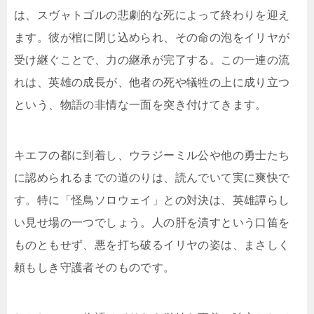
は、スヴャトゴルの悲劇的な死によって終わりを迎え
ます。彼が棺に閉じ込められ、その命の泡をイリヤが
受け継ぐことで、力の継承が完了する。この一連の流
れは、英雄の成長が、他者の死や犠牲の上に成り立つ
という、物語の非情な一面を突き付けてきます。
キエフの都に到着し、ウラジーミル公や他の勇士たち
に認められるまでの道のりは、読んでいて実に爽快で
す。特に「怪鳥ソロウェイ」との対決は、英雄譚らし
い見せ場の一つでしょう。人の肝を潰すという口笛を
ものともせず、悪を打ち破るイリヤの姿は、まさしく
頼もしき守護者そのものです。