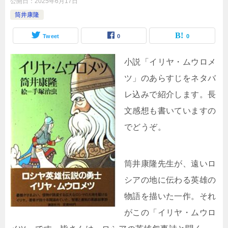
公開日：
2025年6月17日
筒井康隆
Tweet
0
0
小説「イリヤ・ムウロメ
ツ」のあらすじをネタバ
レ込みで紹介します。長
文感想も書いていますの
でどうぞ。
筒井康隆先生が、遠いロ
シアの地に伝わる英雄の
物語を描いた一作。それ
がこの「イリヤ・ムウロ