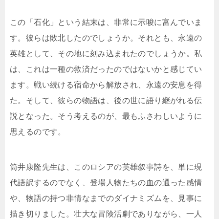
この「石化」という結末は、非常に示唆に富んでいま
す。彼らは敗北したのでしょうか。それとも、永遠の
英雄として、その地に刻み込まれたのでしょうか。私
は、これは一種の救済だったのではないかと感じてい
ます。戦い続ける宿命から解放され、永遠の安息を得
た。そして、彼らの物語は、後の世に語り継がれる伝
説となった。そう考えるのが、最もふさわしいように
思えるのです。
筒井康隆先生は、このロシアの英雄叙事詩を、単に現
代語訳するのでなく、登場人物たちの血の通った感情
や、物語の持つ非情なまでのダイナミズムを、見事に
描き切りました。壮大な冒険活劇でありながら、一人