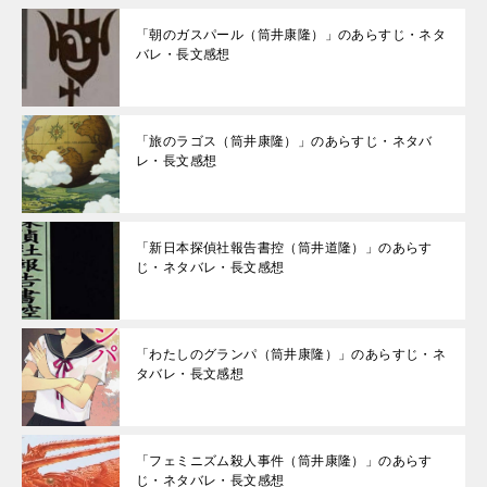
「朝のガスパール（筒井康隆）」のあらすじ・ネタ
バレ・長文感想
「旅のラゴス（筒井康隆）」のあらすじ・ネタバ
レ・長文感想
「新日本探偵社報告書控（筒井道隆）」のあらす
じ・ネタバレ・長文感想
「わたしのグランパ（筒井康隆）」のあらすじ・ネ
タバレ・長文感想
「フェミニズム殺人事件（筒井康隆）」のあらす
じ・ネタバレ・長文感想