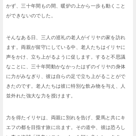
かず、三十年間もの間、暖炉の上から一歩も動くこと
ができないのでした。
そんなある日、三人の巡礼の老人がイリヤの家を訪れ
ます。両親が留守にしている中、老人たちはイリヤに
声をかけ、立ち上がるように促します。すると不思議
なことに、三十年間動かなかったはずのイリヤの身体
に力がみなぎり、彼は自らの足で立ち上がることがで
きたのです。老人たちは彼に特別な飲み物を与え、人
並外れた強大な力を授けます。
力を得たイリヤは、両親に別れを告げ、愛馬と共にキ
エフの都を目指す旅に出ます。その道中、彼は恐ろし