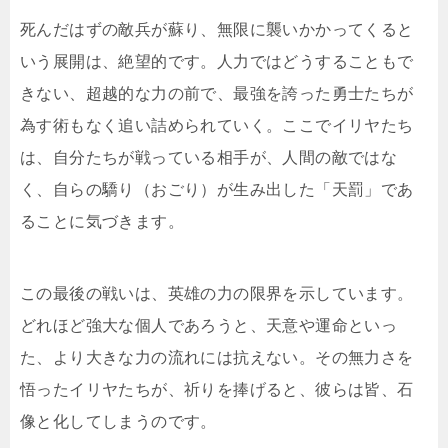
死んだはずの敵兵が蘇り、無限に襲いかかってくると
いう展開は、絶望的です。人力ではどうすることもで
きない、超越的な力の前で、最強を誇った勇士たちが
為す術もなく追い詰められていく。ここでイリヤたち
は、自分たちが戦っている相手が、人間の敵ではな
く、自らの驕り（おごり）が生み出した「天罰」であ
ることに気づきます。
この最後の戦いは、英雄の力の限界を示しています。
どれほど強大な個人であろうと、天意や運命といっ
た、より大きな力の流れには抗えない。その無力さを
悟ったイリヤたちが、祈りを捧げると、彼らは皆、石
像と化してしまうのです。