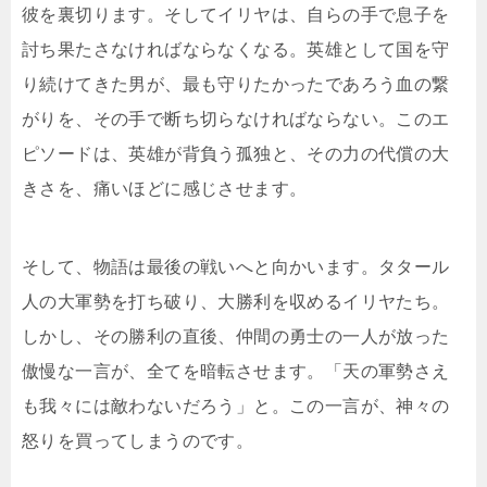
彼を裏切ります。そしてイリヤは、自らの手で息子を
討ち果たさなければならなくなる。英雄として国を守
り続けてきた男が、最も守りたかったであろう血の繋
がりを、その手で断ち切らなければならない。このエ
ピソードは、英雄が背負う孤独と、その力の代償の大
きさを、痛いほどに感じさせます。
そして、物語は最後の戦いへと向かいます。タタール
人の大軍勢を打ち破り、大勝利を収めるイリヤたち。
しかし、その勝利の直後、仲間の勇士の一人が放った
傲慢な一言が、全てを暗転させます。「天の軍勢さえ
も我々には敵わないだろう」と。この一言が、神々の
怒りを買ってしまうのです。