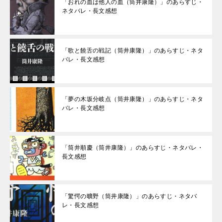
「おれの血は他人の血（筒井康隆）」のあらすじ・
ネタバレ・長文感想
「歌と饒舌の戦記（筒井康隆）」のあらすじ・ネタ
バレ・長文感想
「夢の木坂分岐点（筒井康隆）」のあらすじ・ネタ
バレ・長文感想
「筒井順慶（筒井康隆）」のあらすじ・ネタバレ・
長文感想
「驚愕の曠野（筒井康隆）」のあらすじ・ネタバ
レ・長文感想