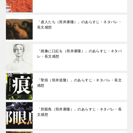
「虚人たち（筒井康隆）」のあらすじ・ネタバレ・
長文感想
「残像に口紅を（筒井康隆）」のあらすじ・ネタバ
レ・長文感想
「聖痕（筒井道隆）」のあらすじ・ネタバレ・長文
感想
「邪眼鳥（筒井康隆）」のあらすじ・ネタバレ・長
文感想