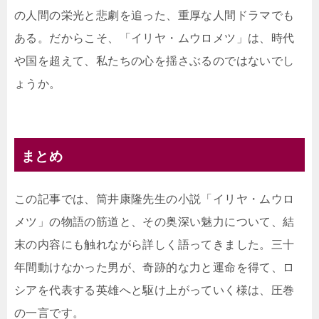
の人間の栄光と悲劇を追った、重厚な人間ドラマでも
ある。だからこそ、「イリヤ・ムウロメツ」は、時代
や国を超えて、私たちの心を揺さぶるのではないでし
ょうか。
まとめ
この記事では、筒井康隆先生の小説「イリヤ・ムウロ
メツ」の物語の筋道と、その奥深い魅力について、結
末の内容にも触れながら詳しく語ってきました。三十
年間動けなかった男が、奇跡的な力と運命を得て、ロ
シアを代表する英雄へと駆け上がっていく様は、圧巻
の一言です。