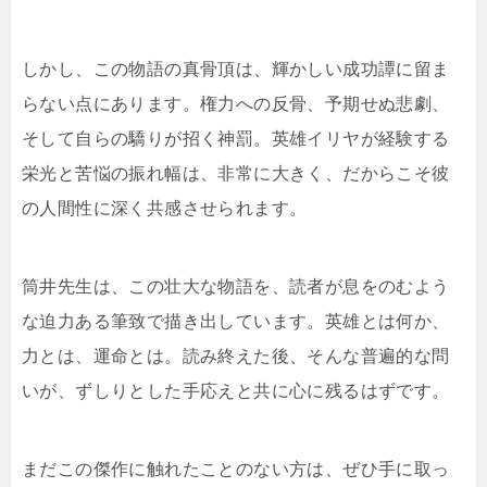
しかし、この物語の真骨頂は、輝かしい成功譚に留ま
らない点にあります。権力への反骨、予期せぬ悲劇、
そして自らの驕りが招く神罰。英雄イリヤが経験する
栄光と苦悩の振れ幅は、非常に大きく、だからこそ彼
の人間性に深く共感させられます。
筒井先生は、この壮大な物語を、読者が息をのむよう
な迫力ある筆致で描き出しています。英雄とは何か、
力とは、運命とは。読み終えた後、そんな普遍的な問
いが、ずしりとした手応えと共に心に残るはずです。
まだこの傑作に触れたことのない方は、ぜひ手に取っ