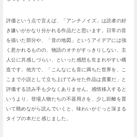
評価という点で言えば、「アンチノイズ」は読者の好
き嫌いがかなり分かれる作品だと思います。日常の音
を描いた部分や、「音の地図」というアイデアには強
く惹かれるものの、物語のオチがすっきりしない、主
人公に共感しづらい、といった感想も生まれやすい構
造です。他方で、「こんなにも音に満ちた世界を、こ
こまで小説として立ち上げてみせた作品は貴重だ」と
評価する読み手も少なくありません。感情移入すると
いうより、登場人物たちの不器用さを、少し距離を置
いて眺めながら読んでいくと、味わいがぐっと深まる
タイプの本だと感じました。