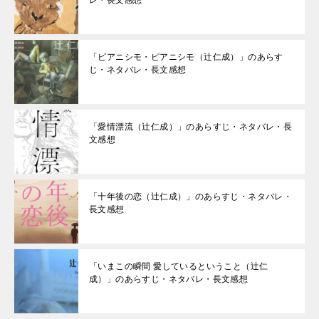
レ・長文感想
「ピアニシモ・ピアニシモ（辻仁成）」のあらす
じ・ネタバレ・長文感想
「愛情漂流（辻仁成）」のあらすじ・ネタバレ・長
文感想
「十年後の恋（辻仁成）」のあらすじ・ネタバレ・
長文感想
「いまこの瞬間 愛しているということ（辻仁
成）」のあらすじ・ネタバレ・長文感想