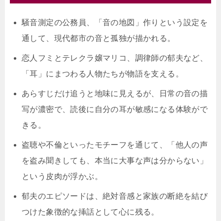
騒音測定の公務員、「音の地図」作りという設定を
通して、現代都市の音と孤独が描かれる。
恋人フミとテレクラ嬢マリコ、調律師の郁夫など、
「耳」にまつわる人物たちが物語を支える。
あらすじだけ追うと地味に見えるが、日常の音の描
写が濃密で、読後に自分の耳が敏感になる体験がで
きる。
盗聴や不倫といったモチーフを通じて、「他人の声
を盗み聞きしても、本当に大事な声は分からない」
という皮肉が浮かぶ。
郁夫のエピソードは、絶対音感と家族の断絶を結び
つけた象徴的な挿話として心に残る。