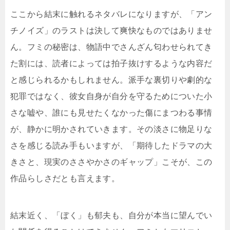
ここから結末に触れるネタバレになりますが、「アン
チノイズ」のラストは決して爽快なものではありませ
ん。フミの秘密は、物語中でさんざん匂わせられてき
た割には、読者によっては拍子抜けするような内容だ
と感じられるかもしれません。派手な裏切りや劇的な
犯罪ではなく、彼女自身が自分を守るためについた小
さな嘘や、誰にも見せたくなかった傷にまつわる事情
が、静かに明かされていきます。その淡さに物足りな
さを感じる読み手もいますが、「期待したドラマの大
きさと、現実のささやかさのギャップ」こそが、この
作品らしさだとも言えます。
結末近く、「ぼく」も郁夫も、自分が本当に望んでい