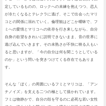
定しているものの、ロックへの未練を抱えつつ、恋人
が冷たくなるとテレクラに逃げ、そこで出会ったマリ
コとの関係に溺れていく。倫理観はどこか曖昧で、フ
ミへの愛情とマリコへの依存を行き来しながら、自分
自身の欲望をきれいに説明できないまま、音の世界に
逃げ込んでいきます。その未熟さが不快に映る人もい
ると思いますが、「今の自分は何を聞こうとしている
のか」という問いを突きつけてくる存在でもありま
す。
そんな「ぼく」の周囲にいるフミとマリコは、「アン
チノイズ」を支える二つの極として描かれています。
フミは物静かで、自分の殻を守るのに必死な若い女性