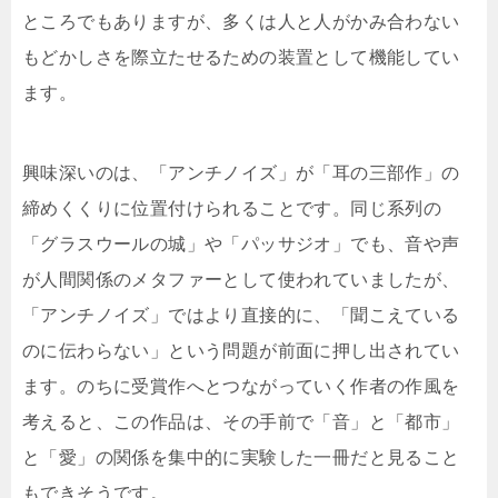
ところでもありますが、多くは人と人がかみ合わない
もどかしさを際立たせるための装置として機能してい
ます。
興味深いのは、「アンチノイズ」が「耳の三部作」の
締めくくりに位置付けられることです。同じ系列の
「グラスウールの城」や「パッサジオ」でも、音や声
が人間関係のメタファーとして使われていましたが、
「アンチノイズ」ではより直接的に、「聞こえている
のに伝わらない」という問題が前面に押し出されてい
ます。のちに受賞作へとつながっていく作者の作風を
考えると、この作品は、その手前で「音」と「都市」
と「愛」の関係を集中的に実験した一冊だと見ること
もできそうです。