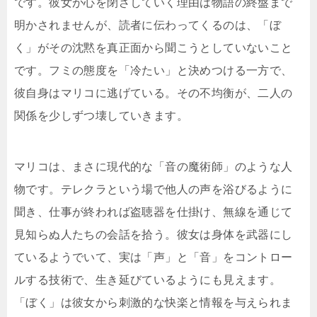
です。彼女が心を閉ざしていく理由は物語の終盤まで
明かされませんが、読者に伝わってくるのは、「ぼ
く」がその沈黙を真正面から聞こうとしていないこと
です。フミの態度を「冷たい」と決めつける一方で、
彼自身はマリコに逃げている。その不均衡が、二人の
関係を少しずつ壊していきます。
マリコは、まさに現代的な「音の魔術師」のような人
物です。テレクラという場で他人の声を浴びるように
聞き、仕事が終われば盗聴器を仕掛け、無線を通じて
見知らぬ人たちの会話を拾う。彼女は身体を武器にし
ているようでいて、実は「声」と「音」をコントロー
ルする技術で、生き延びているようにも見えます。
「ぼく」は彼女から刺激的な快楽と情報を与えられま