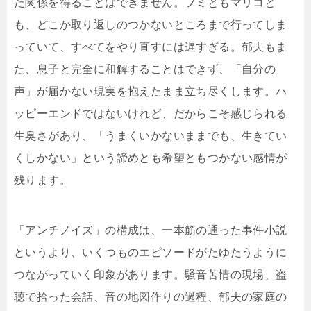
た関係を得ることはできません。フミともマリコと
も、どこか取り返しのつかないところまで行ってしま
っていて、すべてをやり直すには遅すぎる。郁夫もま
た、息子と完全に和解することはできず、「自分の
声」が届かない現実を抱えたまま立ち尽くします。ハ
ッピーエンドではないけれど、だからこそ感じられる
生臭さがあり、「うまくいかないままでも、生きてい
くしかない」という諦めとも希望ともつかない感情が
残ります。
「アンチノイズ」の構成は、一本筋の通った事件小説
というより、いくつものエピソードがたゆたうように
つながっていく印象があります。騒音苦情の現場、盗
聴で拾った会話、音の地図作りの過程、郁夫の家庭の