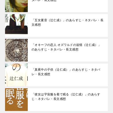
タバレ・長文感想
「五女夏音（辻仁成）」のあらすじ・ネタバレ・長
文感想
「オキーフの恋人 オズワルドの追憶（辻仁成）」
のあらすじ・ネタバレ・長文感想
「真夜中の子供（辻仁成）」のあらすじ・ネタバ
レ・長文感想
「彼女は宇宙服を着て眠る（辻仁成）」のあらす
じ・ネタバレ・長文感想