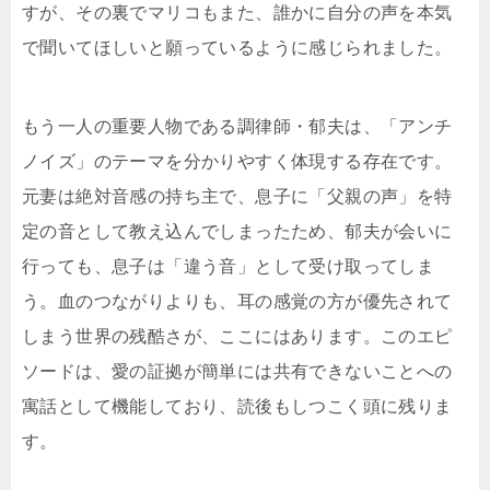
すが、その裏でマリコもまた、誰かに自分の声を本気
で聞いてほしいと願っているように感じられました。
もう一人の重要人物である調律師・郁夫は、「アンチ
ノイズ」のテーマを分かりやすく体現する存在です。
元妻は絶対音感の持ち主で、息子に「父親の声」を特
定の音として教え込んでしまったため、郁夫が会いに
行っても、息子は「違う音」として受け取ってしま
う。血のつながりよりも、耳の感覚の方が優先されて
しまう世界の残酷さが、ここにはあります。このエピ
ソードは、愛の証拠が簡単には共有できないことへの
寓話として機能しており、読後もしつこく頭に残りま
す。