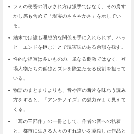
フミの秘密の明かされ方は派手ではなく、その肩す
かし感も含めて「現実のささやかさ」を示してい
る。
結末では誰も理想的な関係を手に入れられず、ハッ
ピーエンドを拒むことで現実味のある余韻を残す。
性的な描写は多いものの、単なる刺激ではなく、登
場人物たちの孤独とズレを際立たせる役割を担って
いる。
物語のまとまりよりも、音や声の断片を味わう読み
方をすると、「アンチノイズ」の魅力がよく見えて
くる。
「耳の三部作」の一冊として、作者の音への執着
と、都市に生きる人々のすれ違いを凝縮した作品と