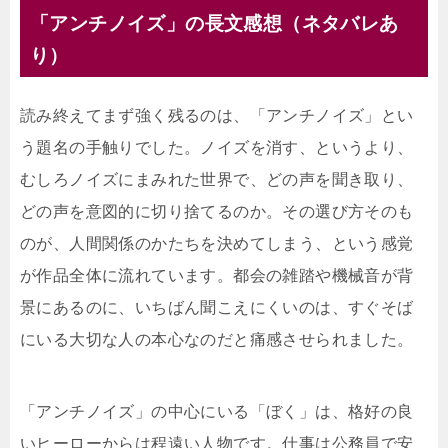
「アンチノイズ」の長文感想（ネタバレあ
り）
読み終えてまず強く残るのは、「アンチノイズ」とい
う題名の手触りでした。ノイズを消す、というより、
むしろノイズにまみれた世界で、どの声を聞き取り、
どの声を意図的に切り捨てるのか。その選び方そのも
のが、人間関係のかたちを決めてしまう、という感覚
が作品全体に流れています。都会の雑踏や機械音が背
景にあるのに、いちばん聞こえにくいのは、すぐそば
にいる大切な人の本心なのだと痛感させられました。
「アンチノイズ」の中心にいる「ぼく」は、格好の良
いヒーローからは程遠い人物です。仕事は公務員で安