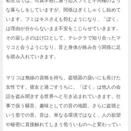
私生活では、写真学校に通う恋人フミと半同棲のよう
な暮らしをしていますが、関係はぎくしゃくし始めて
います。フミはキスさえも拒むようになり、「ぼく」
は理由が分からないまま不安をこじらせていきます。
その寂しさのはけ口として、テレクラで知り合ったマ
リコと会うようになり、音と身体が絡み合う関係に足
を踏み入れていきます。
マリコは無線の資格を持ち、盗聴器の扱いにも長けた
女性です。彼女と過ごすうちに、「ぼく」は他人の会
話を盗み聞きする世界へと引き込まれていきます。仕
事で扱う騒音、趣味としての音の地図、さらに盗聴と
いう形での音。音は、単なる環境ではなく、人の欲望
や秘密に直接触れてしまう危ういものへと変わってい