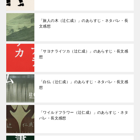
「旅人の木（辻仁成）」のあらすじ・ネタバレ・長
文感想
「サヨナライツカ（辻仁成）」のあらすじ・長文感
想
「白仏（辻仁成）」のあらすじ・ネタバレ・長文感
想
「ワイルドフラワー（辻仁成）」のあらすじ・ネタ
バレ・長文感想