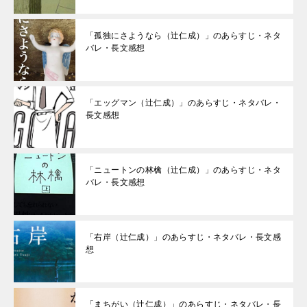
「孤独にさようなら（辻仁成）」のあらすじ・ネタ
バレ・長文感想
「エッグマン（辻仁成）」のあらすじ・ネタバレ・
長文感想
「ニュートンの林檎（辻仁成）」のあらすじ・ネタ
バレ・長文感想
「右岸（辻仁成）」のあらすじ・ネタバレ・長文感
想
「まちがい（辻仁成）」のあらすじ・ネタバレ・長