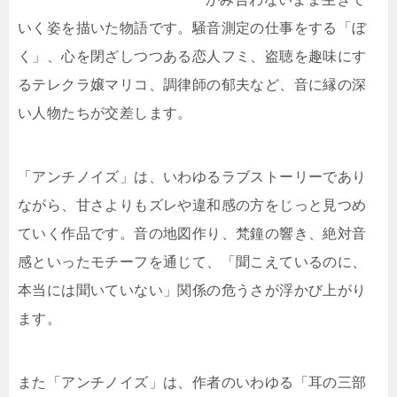
いく姿を描いた物語です。騒音測定の仕事をする「ぼ
く」、心を閉ざしつつある恋人フミ、盗聴を趣味にす
るテレクラ嬢マリコ、調律師の郁夫など、音に縁の深
い人物たちが交差します。
「アンチノイズ」は、いわゆるラブストーリーであり
ながら、甘さよりもズレや違和感の方をじっと見つめ
ていく作品です。音の地図作り、梵鐘の響き、絶対音
感といったモチーフを通じて、「聞こえているのに、
本当には聞いていない」関係の危うさが浮かび上がり
ます。
また「アンチノイズ」は、作者のいわゆる「耳の三部