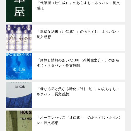
「代筆屋（辻仁成）」のあらすじ・ネタバレ・長文
感想
「幸福な結末（辻仁成）」のあらすじ・ネタバレ・
長文感想
「冷静と情熱のあいだ Blu（芥川龍之介）」のあら
すじ・ネタバレ・長文感想
「母なる凪と父なる時化（辻仁成）」のあらすじ・
ネタバレ・長文感想
「オープンハウス（辻仁成）」のあらすじ・ネタバ
レ・長文感想