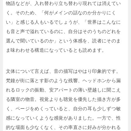
物語などが、入れ替わり立ち替わり現れては消えてい
く。そのため、「何がメインの話なのか分かりにく
い」と感じる人もいるでしょうが、「世界はこんなに
も音と声で溢れているのに、自分はそのうちのどれを
選んで聞いているのか」という体感を、読者にそのま
ま味わわせる構造になっているとも読めます。
文体について言えば、音の描写はやはり印象的です。
梵鐘が街に落とす影のような残響、ヘッドホンから漏
れるロックの振動、安アパートの薄い壁越しに聞こえ
る隣室の物音。視覚よりも聴覚を優先した描き方が多
く、ページをめくっていると、自分の耳も少しずつ敏
感になっていくような感覚がありました。一方で、性
的な場面も少なくなく、その率直さに好みが分かれる