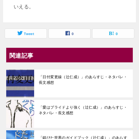
いえる。
Tweet
0
0
関連記事
「日付変更線（辻仁成）」のあらすじ・ネタバレ・
長文感想
「愛はプライドより強く（辻仁成）」のあらすじ・
ネタバレ・長文感想
「錆びた世界のガイドブック（辻仁成）」のあらす