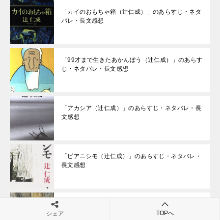
「カイのおもちゃ箱（辻仁成）」のあらすじ・ネタ
バレ・長文感想
「99才まで生きたあかんぼう（辻仁成）」のあらす
じ・ネタバレ・長文感想
「アカシア（辻仁成）」のあらすじ・ネタバレ・長
文感想
「ピアニシモ（辻仁成）」のあらすじ・ネタバレ・
長文感想
「パリ情景 動かぬ時の扉（辻仁成）」のあらす
TOPへ
じ・ネタバレ・長文感想
シェア