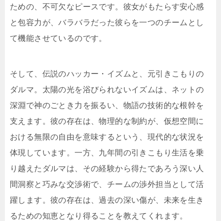
ための、不可欠なピースです。彼女がもたらす安心感
と包容力が、バラバラだった彼らを一つのチームとし
て機能させているのです。
そして、伝説のハッカー・イズムと、元引きこもりの
ダルマ。太陽の光を浴びられないイズムは、ネットの
深淵で神のごとき力を振るい、物語の技術的な根幹を
支えます。彼の存在は、物理的な制約が、仮想空間に
おける無限の自由を意味するという、現代的な状況を
体現しています。一方、九年間の引きこもり生活を乗
り越えたダルマは、その経験から得たであろう深い人
間洞察と巧みな交渉術で、チームの渉外担当として活
躍します。彼の存在は、過去の深い傷が、未来を生き
るための知恵となり得ることを教えてくれます。