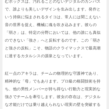
むボックスは、汚れることのないデジタルのカンバス
で、誰よりも美しいデザインを生み出します。発作と
いう持病に悩まされるタイコは、常人には聞こえない
音の世界を捉え、機械に魂を吹き込みます。彼らの
「弱さ」は、特定の分野においては、他の誰にも真似
のできない「強さ」へと反転するのです。この「弱さ
と強さの反転」こそ、物語のクライマックスで最高潮
に達するカタルシスの源泉となっています。
紅一点のアキラは、チームの物理的な守護神であり、
精神的な「母」でもあります。プロ級の格闘技術を持
ち、他の男性メンバーが持ち得ない行動力と現実的な
強さでチームを牽引します。彼女の存在は、デジタル
な才能だけでは乗り越えられない現実の壁を突破する