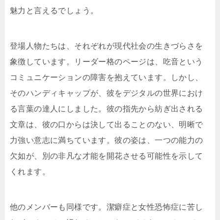
魅力と言えるでしょう。
登場人物たちは、それぞれが現代社会の生きづらさを
象徴しています。リーダー格のページは、吃音という
コミュニケーションの障害を抱えています。しかし、
そのハンディキャップが、彼をデジタルの世界におけ
る言葉の達人にしました。彼の指先から紡ぎ出される
文章は、彼の口からは決して出ることのない、明晰で
力強い意志に満ちています。彼の姿は、一つの能力の
欠如が、別の非凡な才能を開花させる可能性を示して
くれます。
他のメンバーも同様です。潔癖症と女性恐怖症に苦し