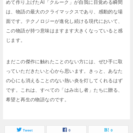
めて作り上げたAI「クルーク」が自我に目覚める瞬間
は、物語の最大のクライマックスであり、感動的な場
面です。テクノロジーが進化し続ける現代において、
この物語が持つ意味はますます大きくなっていると感
じます。
まだこの傑作に触れたことのない方には、ぜひ手に取
っていただきたいと心から思います。きっと、あなた
の心にも消えることのない熱い炎を灯してくれるはず
です。これは、すべての「はみ出し者」たちに贈る、
希望と再生の物語なのです。
Tweet
0
0