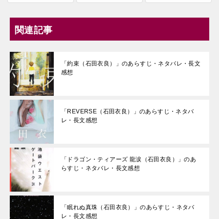
関連記事
「約束（石田衣良）」のあらすじ・ネタバレ・長文
感想
「REVERSE（石田衣良）」のあらすじ・ネタバ
レ・長文感想
「ドラゴン・ティアーズ 龍涙（石田衣良）」のあ
らすじ・ネタバレ・長文感想
「眠れぬ真珠（石田衣良）」のあらすじ・ネタバ
レ・長文感想