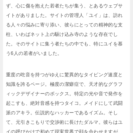
ず、心に傷を抱えた若者たちが集う、とあるウェブサ
イトがありました。サイトの管理人「ユイ」は、訪れ
る人々の悩みに寄り添い、彼らにとっての精神的な支
柱、いわばネット上の駆け込み寺のような存在でし
た。そのサイトに集う者たちの中でも、特にユイを慕
う6人の若者がいました。
重度の吃音を持つがゆえに驚異的なタイピング速度と
知識を誇るページ。極度の潔癖症で、天才的なグラフ
ィックデザイナーのボックス。特定の光や音で発作を
起こすも、絶対音感を持つタイコ。メイドにして武闘
派のアキラ。伝説的なハッカーであるイズム。そし
て、元引きこもりで交渉術に長けたダルマ。彼らはユ
イの呼びかけで初めて現実世界で顔を合わせますが、