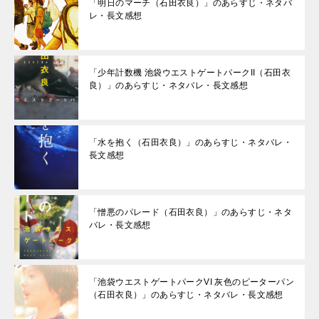
「明日のマーチ（石田衣良）」のあらすじ・ネタバ
レ・長文感想
「少年計数機 池袋ウエストゲートパークII（石田衣
良）」のあらすじ・ネタバレ・長文感想
「水を抱く（石田衣良）」のあらすじ・ネタバレ・
長文感想
「憎悪のパレード（石田衣良）」のあらすじ・ネタ
バレ・長文感想
「池袋ウエストゲートパークVI 灰色のピーターパン
（石田衣良）」のあらすじ・ネタバレ・長文感想