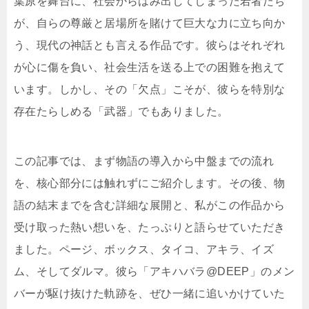
葉原を舞台に、社会からはみ出してしまった若者たち
が、自らの尊厳と居場所を賭けて巨大な力に立ち向か
う、現代の神話とも言える作品です。彼らはそれぞれ
が心に傷を負い、社会生活を送る上での困難を抱えて
います。しかし、その「欠点」こそが、彼らを特別な
存在たらしめる「武器」でもありました。
この記事では、まず物語の導入から中盤までの流れ
を、核心部分には触れずにご紹介します。その後、物
語の結末までを含む詳細な展開と、私がこの作品から
受け取った熱い想いを、たっぷりと語らせていただき
ました。ページ、ボックス、タイコ、アキラ、イズ
ム、そしてダルマ。彼ら「アキハバラ@DEEP」のメン
バーが駆け抜けた軌跡を、ぜひ一緒に追いかけていた