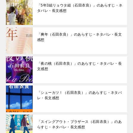
「5年3組リョウタ組（石田衣良）」のあらすじ・ネ
タバレ・長文感想
「爽年（石田衣良）」のあらすじ・ネタバレ・長文
感想
「夜の桃（石田衣良）」のあらすじ・ネタバレ・長
文感想
「シューカツ！（石田衣良）」のあらすじ・ネタバ
レ・長文感想
「スイングアウト・ブラザース（石田衣良）」のあ
らすじ・ネタバレ・長文感想