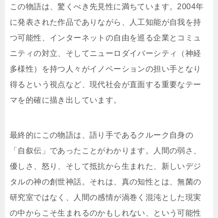
この物語は、驚くべき先見性に満ちています。2004年
に発表された作品でありながら、人工知能が自我を持
つ可能性、インターネットの自由を巡る企業とコミュ
ニティの対立、そしてニューロダイバーシティ（神経
多様性）を持つ人々がイノベーションの担い手となり
得るという視点など、現代社会が直面する重要なテー
マを的確に描き出しています。
最終的にこの物語は、語り手であるクルーク自身の
「自叙伝」であったことがわかります。人間の弱さ、
優しさ、怒り、そして抵抗から生まれた、新しいデジ
タルの神の創世神話。それは、真の知性とは、無菌の
研究室ではなく、人間の感情が渦巻く混沌とした現実
の中からこそ生まれるのかもしれない、という可能性