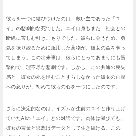
彼らを一つに結びつけたのは、救い主であった「ユ
イ」の悲劇的な死でした。ユイ自身もまた、社会との
断絶に苦しむ引きこもりでした。彼らに会うため、勇
気を振り絞るために服用した薬物が、彼女の命を奪っ
てしまう。この出来事は、彼らにとってあまりにも衝
撃的で、理不尽な悲劇です。しかし、この共通の喪失
感と、彼女の死を悼むことすらしなかった彼女の両親
への怒りが、初めて彼らの心を一つにしたのです。
さらに決定的なのは、イズムが生前のユイと作り上げ
ていたAIの「ユイ」との対話です。肉体は滅びても、
彼女の言葉と思想はデータとして生き続ける。この