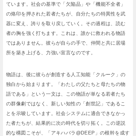
ています。社会の基準で「欠陥品」や「機能不全者」
の烙印を押された若者たちが、自分たちの特異性を武
器に変え、誇りを取り戻していく。その過程は、読む
者の胸を強く打ちます。これは、誰かに救われる物語
ではありません。彼らが自らの手で、仲間と共に居場
所を築き上げる、力強い宣言なのです。
物語は、後に彼らが創造する人工知能「クルーク」の
独白から始まります。「わたしの父たちと母たちの物
語である」という一文は、この物語が単なる若者たち
の群像劇ではなく、新しい知性の「創世記」であるこ
とを示唆しています。社会システムに適合できなかっ
た者たちが、結果的に次の時代を切り拓く。この逆説
的な構図こそが、「アキハバラ@DEEP」の根幹を成す