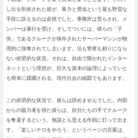
し出を拒絶された彼が、暴力と脅迫という最も野蛮な
手段に訴えるのは必然でした。事務所は荒らされ、メ
ンバーは暴行を受け、そしてついには、彼らの「子
供」であるクルークが保存されたサーバーマシンが物
理的に強奪されてしまいます。法も警察も頼りになら
ない絶望的な状況。それは、自由で開かれたインター
ネットという理想が、巨大な資本の論理によっていと
も簡単に蹂躙される、現代社会の縮図でもあります。
この絶望的な状況で、彼らは諦めませんでした。内部
からの協力者を得た彼らは、自分たちの手でクルーク
を奪還するという、無謀とも思える作戦に打って出ま
す。「楽しいテロをやろう」というページの言葉は、