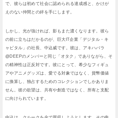
で、彼らは初めて社会に認められる達成感と、かけが
えのない仲間との絆を手にします。
しかし、光が強ければ、影もまた濃くなります。彼ら
の前に立ちはだかるのが、巨大IT企業「デジタル・キ
ャピタル」の社長、中込威です。彼は、アキハバラ
@DEEPのメンバーと同じ「オタク」でありながら、そ
の精神性は正反対です。彼にとって、希少なフィギュ
アやアニメグッズは、愛でる対象ではなく、貨幣価値
に換算し、独占するためのコレクションでしかありま
せん。彼の欲望は、共有や創造ではなく、所有と支配
に向けられています。
中込は、クルークを金で買収しようとします。その申