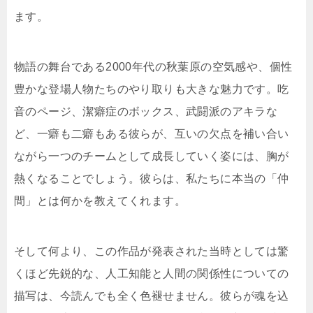
ます。
物語の舞台である2000年代の秋葉原の空気感や、個性
豊かな登場人物たちのやり取りも大きな魅力です。吃
音のページ、潔癖症のボックス、武闘派のアキラな
ど、一癖も二癖もある彼らが、互いの欠点を補い合い
ながら一つのチームとして成長していく姿には、胸が
熱くなることでしょう。彼らは、私たちに本当の「仲
間」とは何かを教えてくれます。
そして何より、この作品が発表された当時としては驚
くほど先鋭的な、人工知能と人間の関係性についての
描写は、今読んでも全く色褪せません。彼らが魂を込