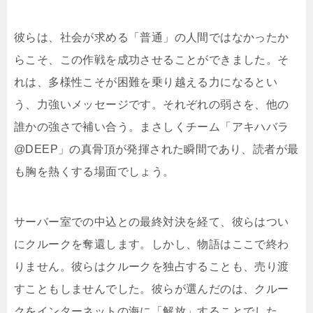
彼らは、社会が求める「普通」の人間ではなかったか
らこそ、この作戦を成功させることができました。そ
れは、多様性こそが困難を乗り越える力になるとい
う、力強いメッセージです。それぞれの弱さを、他の
誰かの強さで補い合う。まさしくチーム「アキハバラ
@DEEP」の真骨頂が発揮された瞬間であり、読者が最
も胸を熱くする場面でしょう。
サーバー室での中込との最終対決を経て、彼らはつい
にクルークを奪還します。しかし、物語はここで終わ
りません。彼らはクルークを独占することも、売り渡
すこともしませんでした。彼らが選んだのは、クルー
クをインターネットの海に「解放」することでした。