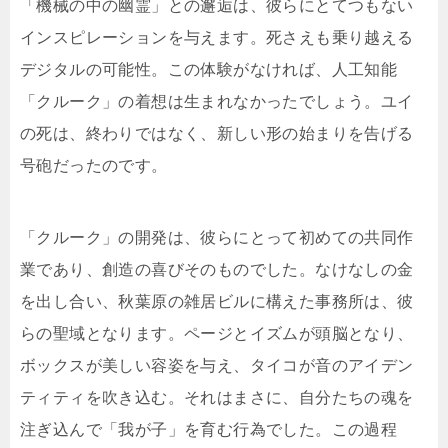
「機械の中の幽霊」との邂逅は、彼らにとてつもない
インスピレーションを与えます。死さえも乗り越える
デジタルの可能性。この体験がなければ、人工知能
「クルーク」の着想は生まれなかったでしょう。ユイ
の死は、終わりではなく、新しい形の始まりを告げる
号砲だったのです。
「クルーク」の開発は、彼らにとって初めての共同作
業であり、創造の喜びそのものでした。なけなしの金
を出し合い、秋葉原の雑居ビルに構えた事務所は、彼
らの聖域となります。ページとイズムが頭脳となり、
ボックスが美しい容姿を与え、タイコが音のアイデン
ティティを吹き込む。それはまさに、自分たちの魂を
注ぎ込んで「我が子」を育む行為でした。この過程