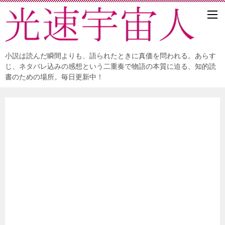
小説は読んだ瞬間よりも、語られたときに真価を問われる。あらす
じ、ネタバレ込みの感想という二重奏で物語の本質に迫る、知的読
書のための場所。毎日更新中！