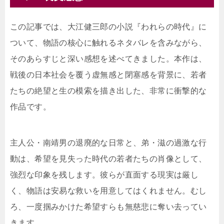
この記事では、大江健三郎の小説『われらの時代』に
ついて、物語の核心に触れるネタバレを含みながら、
そのあらすじと深い感想を述べてきました。本作は、
戦後の日本社会を覆う虚無感と閉塞感を背景に、若者
たちの絶望と生の模索を描き出した、非常に衝撃的な
作品です。
主人公・南靖男の退廃的な日常と、弟・滋の過激な行
動は、希望を見失った時代の若者たちの肖像として、
強烈な印象を残します。彼らが直面する現実は厳し
く、物語は安易な救いを用意してはくれません。むし
ろ、一度掴みかけた希望すらも無慈悲に奪い去ってい
きます。