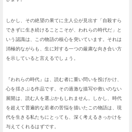
しかし、その絶望の果てに主人公が見出す「自殺すら
できずに生き続けることこそが、われらの時代だ」と
いう認識は、この物語の核心を突いています。それは
消極的ながらも、生に対する一つの厳粛な向き合い方
を示していると言えるでしょう。
『われらの時代』は、読む者に重い問いを投げかけ、
心を揺さぶる作品です。その過激な描写や救いのない
展開は、読む人を選ぶかもしれません。しかし、時代
を超えて普遍的な若者の苦悩を描いたこの物語は、現
代を生きる私たちにとっても、深く考えるきっかけを
与えてくれるはずです。