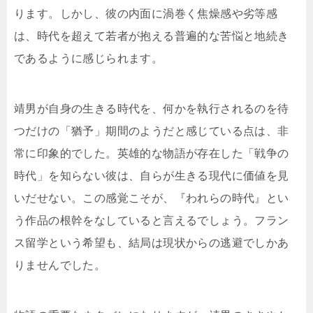
ります。しかし、彼の内面に渦巻く焦燥感や劣等感
は、時代を超えて若者が抱える普遍的な苦悩と地続き
であるように感じられます。
靖男が自身の生きる時代を、何かを執行されるのを待
つだけの「猶予」期間のようだと感じている点は、非
常に印象的でした。英雄的な物語が存在した「戦争の
時代」を知らない彼は、自らが生きる現代に価値を見
いだせない。この感覚こそが、『われらの時代』とい
う作品の根幹をなしていると言えるでしょう。フラン
ス留学という希望も、結局は現状からの逃避でしかあ
りませんでした。