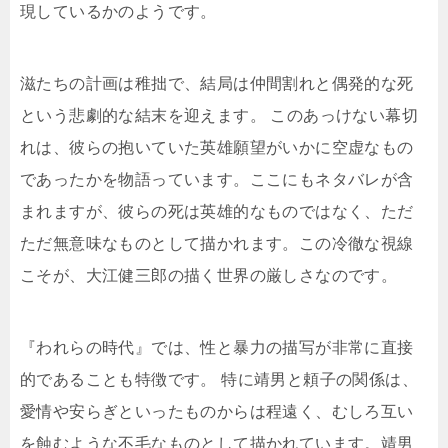
現しているかのようです。
滋たちの計画は稚拙で、結局は仲間割れと偶発的な死
という悲劇的な結末を迎えます。 このあっけない幕切
れは、彼らの抱いていた英雄願望がいかに空虚なもの
であったかを物語っています。ここにもネタバレが含
まれますが、彼らの死は英雄的なものではなく、ただ
ただ無意味なものとして描かれます。この冷徹な視線
こそが、大江健三郎の描く世界の厳しさなのです。
『われらの時代』では、性と暴力の描写が非常に直接
的であることも特徴です。 特に靖男と頼子の関係は、
愛情や安らぎといったものからは程遠く、むしろ互い
を蝕むような不毛なものとして描かれています。靖男