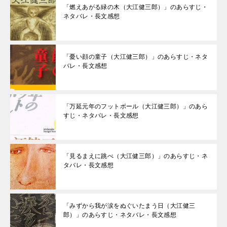
「燃えあがる緑の木（大江健三郎）」のあらすじ・
ネタバレ・長文感想
「憂い顔の童子（大江健三郎）」のあらすじ・ネタ
バレ・長文感想
「万延元年のフットボール（大江健三郎）」のあら
すじ・ネタバレ・長文感想
「見るまえに跳べ（大江健三郎）」のあらすじ・ネ
タバレ・長文感想
「みずから我が涙をぬぐいたまう日（大江健三
郎）」のあらすじ・ネタバレ・長文感想