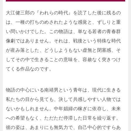
大江健三郎の『われらの時代』を読了した後に残るの
は、一種の打ちのめされたような感覚と、ずしりと重
い問いかけでした。この物語は、単なる若者の青春群
像劇ではありません。それは、戦後という特殊な時代
が産み落とした、どうしようもない虚無と閉塞感、そ
してその中で生きることの意味を、容赦なく突きつけ
てくる作品なのです。
物語の中心にいる南靖男という青年は、現代に生きる
私たちの目から見ても、決して共感しやすい人物では
ないかもしれません。中年娼婦の稼ぎに依存し、未来
への希望もなく、ただただ停滞した日常を繰り返す。
彼の姿は、あまりにも無気力で、自己中心的ですらあ