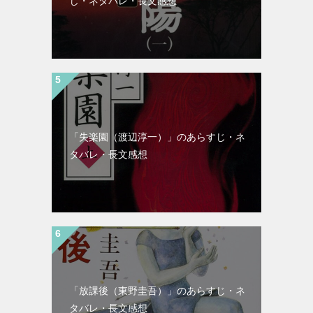
じ・ネタバレ・長文感想
「失楽園（渡辺淳一）」のあらすじ・ネ
タバレ・長文感想
「放課後（東野圭吾）」のあらすじ・ネ
タバレ・長文感想