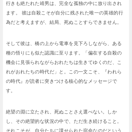
行きも絶たれた靖男は、完全な孤独の中に放り出され
ます。 彼は自殺こそが自分に残された唯一の英雄的行
為だと考えますが、結局、死ぬことすらできません。
そして彼は、橋の上から電車を見下ろしながら、ある
種の悟りにも似た認識に至ります。「偏在する自殺の
機会に見張られながらおれたちは生きてゆくのだ、こ
れがおれたちの時代だ」と。この一文こそ、『われら
の時代』が読者に突きつける核心的なメッセージで
す。
絶望の淵に立たされ、死ぬことさえ選べない。しか
し、その絶望的な状況の中で、ただ生き続けること。
それこそが、自分たちに課せられた宿命なのだという