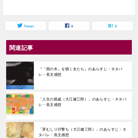
Tweet
0
0
関連記事
『「雨の木」を聴く女たち』のあらすじ・ネタバ
レ・長文感想
「人生の親戚（大江健三郎）」のあらすじ・ネタバ
レ・長文感想
「芽むしり仔撃ち（大江健三郎）」のあらすじ・ネ
タバレ・長文感想