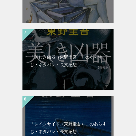
「美しき凶器（東野圭吾）」のあらす
じ・ネタバレ・長文感想
「レイクサイド（東野圭吾）」のあらす
じ・ネタバレ・長文感想