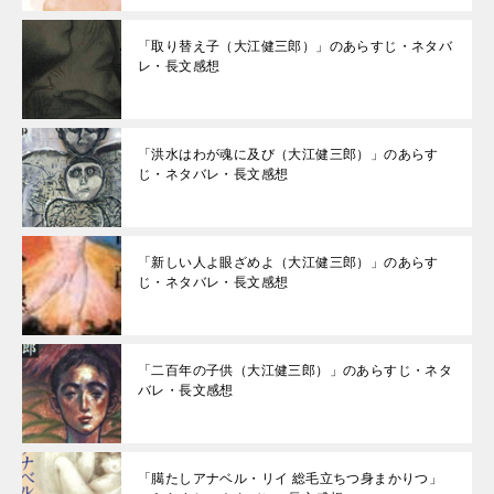
「取り替え子（大江健三郎）」のあらすじ・ネタバ
レ・長文感想
「洪水はわが魂に及び（大江健三郎）」のあらす
じ・ネタバレ・長文感想
「新しい人よ眼ざめよ（大江健三郎）」のあらす
じ・ネタバレ・長文感想
「二百年の子供（大江健三郎）」のあらすじ・ネタ
バレ・長文感想
「臈たしアナベル・リイ 総毛立ちつ身まかりつ」