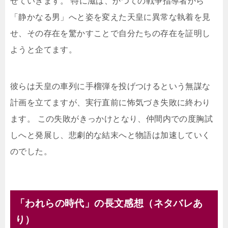
せていきます。 特に滋は、かつての戦争指導者から
「静かなる男」へと姿を変えた天皇に異常な執着を見
せ、その存在を驚かすことで自分たちの存在を証明し
ようと企てます。
彼らは天皇の車列に手榴弾を投げつけるという無謀な
計画を立てますが、実行直前に怖気づき失敗に終わり
ます。 この失敗がきっかけとなり、仲間内での度胸試
しへと発展し、悲劇的な結末へと物語は加速していく
のでした。
「われらの時代」の長文感想（ネタバレあ
り）