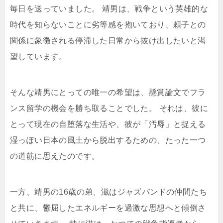
毎日を送っていました。 靖男は、戦争という英雄的な
時代を知らないことに劣等感を抱いており、頼子との
関係に象徴される停滞した日常から抜け出したいと渇
望しています。
そんな靖男にとっての唯一の希望は、懸賞論文でフラ
ンス留学の機会を勝ち取ることでした。 それは、彼に
とって現在の自堕落な生活や、彼が「汚辱」と捉える
湿っぽい日本の風土から脱出するための、たった一つ
の道筋に思えたのです。
一方、靖男の16歳の弟、滋はジャズバンドの仲間たち
と共に、鬱屈したエネルギーを過激な思想へと傾倒さ