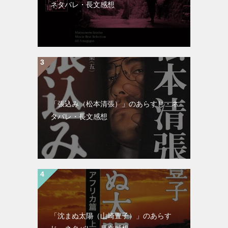
ネタバレ・長文感想
「張込み（松本清張）」のあらすじ・ネ
タバレ・長文感想
「沈まぬ太陽（山崎豊子）」のあらす