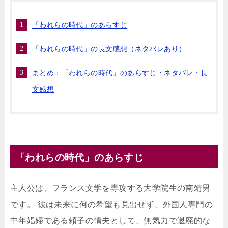
「われらの時代」のあらすじ
「われらの時代」の長文感想（ネタバレあり）
まとめ：「われらの時代」のあらすじ・ネタバレ・長
文感想
「われらの時代」のあらすじ
主人公は、フランス文学を専攻する大学院生の南靖男
です。 彼は未来に何の希望も見出せず、外国人専門の
中年娼婦である頼子の情夫として、無気力で退廃的な