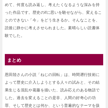
めて、何度も読み返し、考えたくなるような深みを持
った作品です。歴史のifに思いを馳せながら、変えるこ
とのできない「今」をどう生きるか。そんなことを、
読後に静かに考えさせられました。素晴らしい読書体
験でした。
まとめ
恩田陸さんの小説「ねじの回転」は、時間遡行技術に
よって歴史に介入しようとする人々の試みと、その結
果生じる混乱や葛藤を描いた、読み応えのある物語で
した。過去を変えることの是非、人間の好奇心の功
罪、そして歴史とは何か、という普遍的なテーマを扱