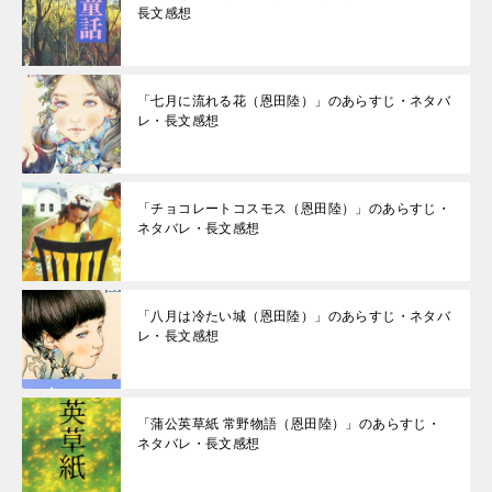
長文感想
「七月に流れる花（恩田陸）」のあらすじ・ネタバ
レ・長文感想
「チョコレートコスモス（恩田陸）」のあらすじ・
ネタバレ・長文感想
「八月は冷たい城（恩田陸）」のあらすじ・ネタバ
レ・長文感想
「蒲公英草紙 常野物語（恩田陸）」のあらすじ・
ネタバレ・長文感想