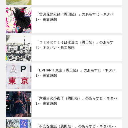
「雪月花黙示録（恩田陸）」のあらすじ・ネタバ
レ・長文感想
「ロミオとロミオは永遠に（恩田陸）」のあらす
じ・ネタバレ・長文感想
「EPITAPH 東京（恩田陸）」のあらすじ・ネタバ
レ・長文感想
「六番目の小夜子（恩田陸）」のあらすじ・ネタバ
レ・長文感想
「不安な童話（恩田陸）」のあらすじ・ネタバレ・