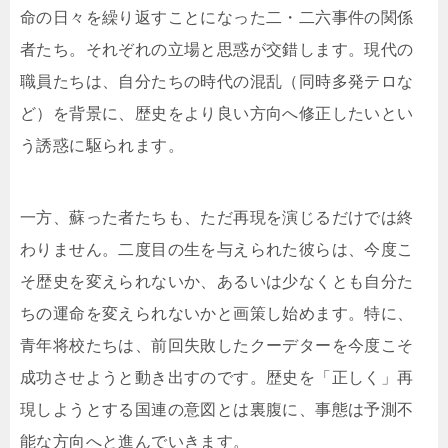
命の日々を繰り返すことになった二・二六事件の関係
者たち。それぞれの立場と思惑が交錯します。現代の
職員たちは、自分たちの時代の混乱（同時多発テロな
ど）を背景に、歴史をより良い方向へ修正したいとい
う誘惑に駆られます。
一方、蘇った者たちも、ただ再現を演じるだけでは終
わりません。二度目の生を与えられた彼らは、今度こ
そ歴史を変えられないか、あるいは少なくとも自分た
ちの運命を変えられないかと画策し始めます。特に、
青年将校たちは、前回失敗したクーデターを今度こそ
成功させようと動き出すのです。歴史を「正しく」再
現しようとする国連の意図とは裏腹に、事態は予測不
能な方向へと進んでいきます。