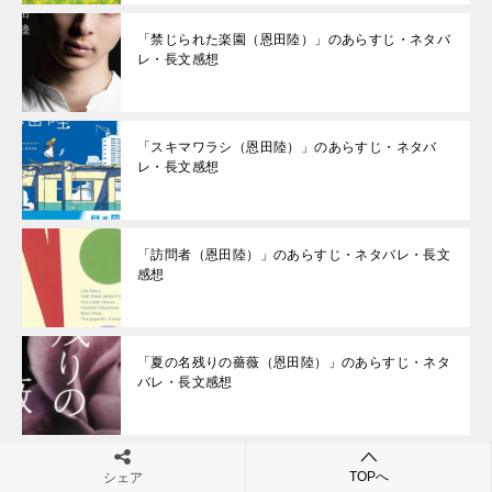
「禁じられた楽園（恩田陸）」のあらすじ・ネタバ
レ・長文感想
「スキマワラシ（恩田陸）」のあらすじ・ネタバ
レ・長文感想
「訪問者（恩田陸）」のあらすじ・ネタバレ・長文
感想
「夏の名残りの薔薇（恩田陸）」のあらすじ・ネタ
バレ・長文感想
「ユージニア（恩田陸）」のあらすじ・ネタバレ・
TOPへ
シェア
長文感想