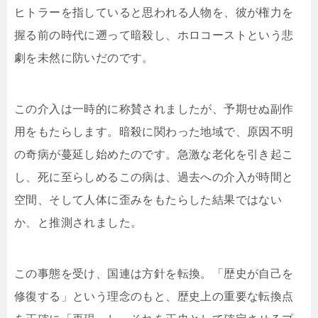
ヒトラーを指していると思われる人物を、彼が権力を
握る前の時代に遡って暗殺し、ホロコーストという悲
劇を未然に防いだのです。
この介入は一時的に称賛されましたが、予期せぬ副作
用をもたらします。暗殺に関わった地域で、原因不明
の奇病が蔓延し始めたのです。急激な老化を引き起こ
し、死に至らしめるこの病は、過去への介入が時間と
空間、そして人体に歪みをもたらした結果ではない
か、と推測されました。
この事態を受け、国連は方針を転換。「歴史が自己を
修復する」という理念のもと、歴史上の重要な転換点