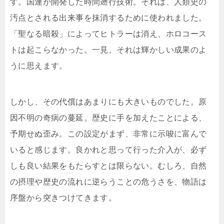
す。国連が開発した時間遡行技術。それは、人類史の
汚点とされる出来事を抹消するために使われました。
「聖なる暗殺」によってヒトラーは消え、ホロコース
トは起こらなかった。一見、それは輝かしい成果のよ
うに思えます。
しかし、その代償はあまりにも大きいものでした。原
因不明の奇病の蔓延。歴史に手を加えたことによる、
予期せぬ歪み。この設定がまず、非常に示唆に富んで
いると感じます。良かれと思って行った介入が、必ず
しも良い結果をもたらすとは限らない。むしろ、自然
の摂理や歴史の流れに逆らうことの危うさを、物語は
序盤から突きつけてきます。