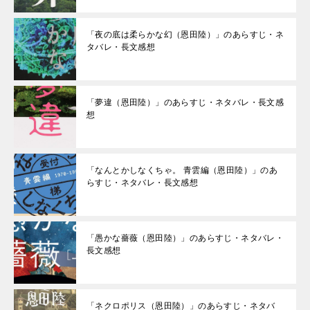
「夜の底は柔らかな幻（恩田陸）」のあらすじ・ネ
タバレ・長文感想
「夢違（恩田陸）」のあらすじ・ネタバレ・長文感
想
「なんとかしなくちゃ。 青雲編（恩田陸）」のあ
らすじ・ネタバレ・長文感想
「愚かな薔薇（恩田陸）」のあらすじ・ネタバレ・
長文感想
「ネクロポリス（恩田陸）」のあらすじ・ネタバ