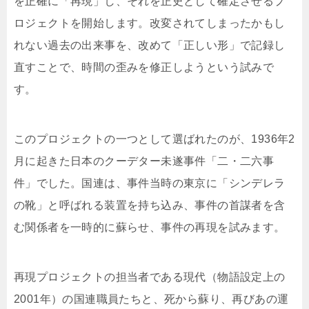
を正確に「再現」し、それを正史として確定させるプ
ロジェクトを開始します。改変されてしまったかもし
れない過去の出来事を、改めて「正しい形」で記録し
直すことで、時間の歪みを修正しようという試みで
す。
このプロジェクトの一つとして選ばれたのが、1936年2
月に起きた日本のクーデター未遂事件「二・二六事
件」でした。国連は、事件当時の東京に「シンデレラ
の靴」と呼ばれる装置を持ち込み、事件の首謀者を含
む関係者を一時的に蘇らせ、事件の再現を試みます。
再現プロジェクトの担当者である現代（物語設定上の
2001年）の国連職員たちと、死から蘇り、再びあの運