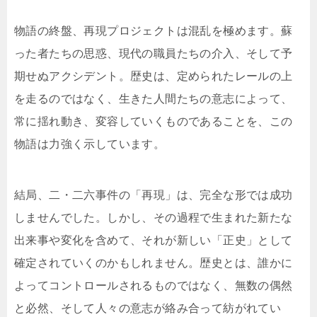
物語の終盤、再現プロジェクトは混乱を極めます。蘇
った者たちの思惑、現代の職員たちの介入、そして予
期せぬアクシデント。歴史は、定められたレールの上
を走るのではなく、生きた人間たちの意志によって、
常に揺れ動き、変容していくものであることを、この
物語は力強く示しています。
結局、二・二六事件の「再現」は、完全な形では成功
しませんでした。しかし、その過程で生まれた新たな
出来事や変化を含めて、それが新しい「正史」として
確定されていくのかもしれません。歴史とは、誰かに
よってコントロールされるものではなく、無数の偶然
と必然、そして人々の意志が絡み合って紡がれてい