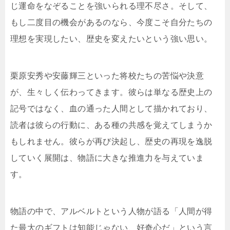
じ運命をなぞることを強いられる理不尽さ。そして、
もし二度目の機会があるのなら、今度こそ自分たちの
理想を実現したい、歴史を変えたいという強い思い。
栗原安秀や安藤輝三といった将校たちの苦悩や決意
が、生々しく伝わってきます。彼らは単なる歴史上の
記号ではなく、血の通った人間として描かれており、
読者は彼らの行動に、ある種の共感を覚えてしまうか
もしれません。彼らが再び決起し、歴史の再現を逸脱
していく展開は、物語に大きな推進力を与えていま
す。
物語の中で、アルベルトという人物が語る「人間が得
た最大のギフトは知能じゃない、好奇心だ」という言