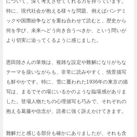
について、深く考えさせてくれる力を持っています。
特に、現代社会が抱える様々な問題、例えばパンデミ
ックや国際紛争などを重ね合わせて読むと、歴史から
何を学び、未来へどう向き合うべきか、という問いが
より切実に迫ってくるように感じました。
恩田陸さんの筆致は、複雑な設定や難解になりがちな
テーマを扱いながらも、非常に読みやすく、情景描写
も鮮やかです。特に、雪に覆われた1936年の東京の描
写は、まるでその場にいるかのような臨場感がありま
した。登場人物たちの心理描写も巧みで、それぞれの
抱える葛藤や信念が、読者に強く訴えかけてきます。
難解だと感じる部分も確かにありましたが、それも含