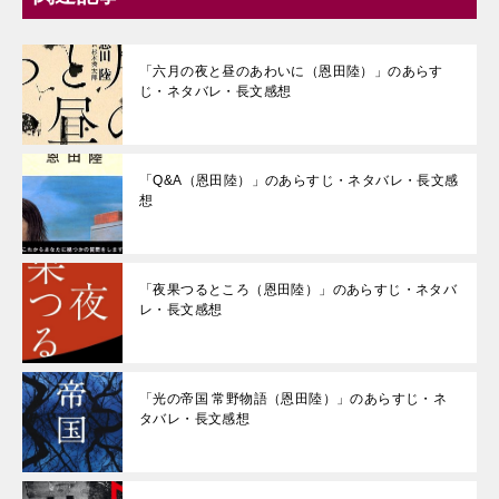
「六月の夜と昼のあわいに（恩田陸）」のあらす
じ・ネタバレ・長文感想
「Q&A（恩田陸）」のあらすじ・ネタバレ・長文感
想
「夜果つるところ（恩田陸）」のあらすじ・ネタバ
レ・長文感想
「光の帝国 常野物語（恩田陸）」のあらすじ・ネ
タバレ・長文感想