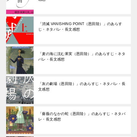
「消滅 VANISHING POINT（恩田陸）」のあらす
じ・ネタバレ・長文感想
「麦の海に沈む果実（恩田陸）」のあらすじ・ネタ
バレ・長文感想
「灰の劇場（恩田陸）」のあらすじ・ネタバレ・長
文感想
「薔薇のなかの蛇（恩田陸）」のあらすじ・ネタバ
レ・長文感想