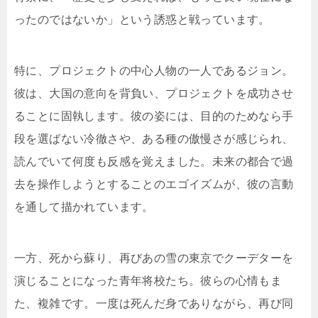
ったのではないか」という誘惑と戦っています。
特に、プロジェクトの中心人物の一人であるジョン。
彼は、大国の意向を背負い、プロジェクトを成功させ
ることに固執します。彼の姿には、目的のためなら手
段を選ばない冷徹さや、ある種の傲慢さが感じられ、
読んでいて何度も反感を覚えました。未来の都合で過
去を操作しようとすることのエゴイズムが、彼の言動
を通して描かれています。
一方、死から蘇り、再びあの雪の東京でクーデターを
演じることになった青年将校たち。彼らの心情もま
た、複雑です。一度は死んだ身でありながら、再び同