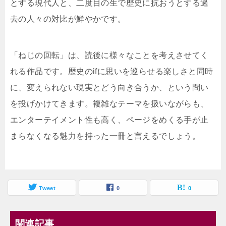
とする現代人と、二度目の生で歴史に抗おうとする過
去の人々の対比が鮮やかです。
「ねじの回転」は、読後に様々なことを考えさせてく
れる作品です。歴史のifに思いを巡らせる楽しさと同時
に、変えられない現実とどう向き合うか、という問い
を投げかけてきます。複雑なテーマを扱いながらも、
エンターテイメント性も高く、ページをめくる手が止
まらなくなる魅力を持った一冊と言えるでしょう。
Tweet
0
0
関連記事