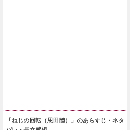
「ねじの回転（恩田陸）」のあらすじ・ネタ
バレ・長文感想