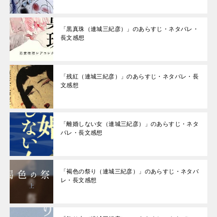
「黒真珠（連城三紀彦）」のあらすじ・ネタバレ・
長文感想
「残紅（連城三紀彦）」のあらすじ・ネタバレ・長
文感想
「離婚しない女（連城三紀彦）」のあらすじ・ネタ
バレ・長文感想
「褐色の祭り（連城三紀彦）」のあらすじ・ネタバ
レ・長文感想