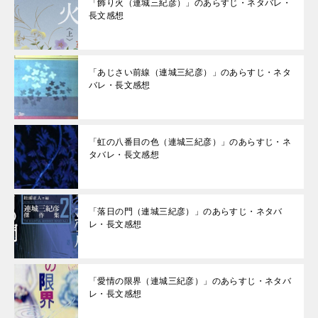
「飾り火（連城三紀彦）」のあらすじ・ネタバレ・
長文感想
「あじさい前線（連城三紀彦）」のあらすじ・ネタ
バレ・長文感想
「虹の八番目の色（連城三紀彦）」のあらすじ・ネ
タバレ・長文感想
「落日の門（連城三紀彦）」のあらすじ・ネタバ
レ・長文感想
「愛情の限界（連城三紀彦）」のあらすじ・ネタバ
レ・長文感想