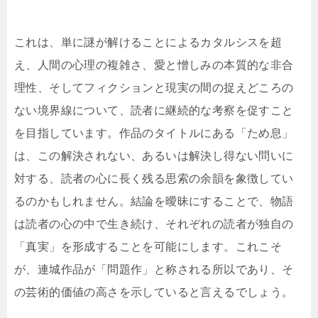
これは、単に謎が解けることによるカタルシスを超
え、人間の心理の複雑さ、愛と憎しみの本質的な非合
理性、そしてフィクションと現実の間の捉えどころの
ない境界線について、読者に継続的な考察を促すこと
を目指しています。作品のタイトルにある「ため息」
は、この解決されない、あるいは解決し得ない問いに
対する、読者の心に長く残る思索の余韻を象徴してい
るのかもしれません。結論を曖昧にすることで、物語
は読者の心の中で生き続け、それぞれの読者が独自の
「真実」を形成することを可能にします。これこそ
が、連城作品が「問題作」と称される所以であり、そ
の芸術的価値の高さを示していると言えるでしょう。