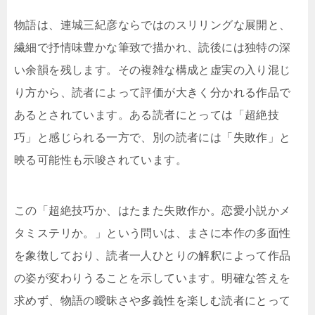
物語は、連城三紀彦ならではのスリリングな展開と、
繊細で抒情味豊かな筆致で描かれ、読後には独特の深
い余韻を残します。その複雑な構成と虚実の入り混じ
り方から、読者によって評価が大きく分かれる作品で
あるとされています。ある読者にとっては「超絶技
巧」と感じられる一方で、別の読者には「失敗作」と
映る可能性も示唆されています。
この「超絶技巧か、はたまた失敗作か。恋愛小説かメ
タミステリか。」という問いは、まさに本作の多面性
を象徴しており、読者一人ひとりの解釈によって作品
の姿が変わりうることを示しています。明確な答えを
求めず、物語の曖昧さや多義性を楽しむ読者にとって