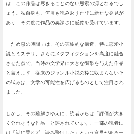
は、この作品は尽きることのない思索の源となるでし
ょう。私自身も、何度も読み返すたびに新たな発見が
あり、その度に作品の奥深さに感銘を受けています。
「ため息の時間」は、その実験的な構造、特に恋愛小
説とミステリ、さらにメタフィクションを高度に融合
させた点で、当時の文学界に大きな衝撃を与えた作品
と言えます。従来のジャンル小説の枠に収まらないそ
の試みは、文学の可能性を広げるものとして注目され
ました。
しかし、その難解さゆえに、読者からは「評価が大き
く分れそうな作品」と評されています。一部の読者に
は「話に乗れず、読み飛ばした」という意見がある一