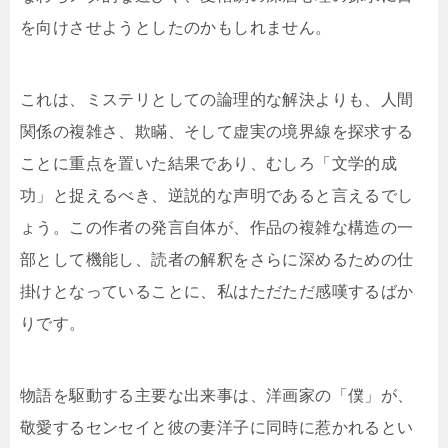
を向けさせようとしたのかもしれません。
これは、ミステリとしての論理的な解決よりも、人間
関係の複雑さ、欺瞞、そして虚実の境界線を探求する
ことに重点を置いた結果であり、むしろ「文学的成
功」と捉えるべき、逆説的な声明であると言えるでし
ょう。この作者の発言自体が、作品の複雑な構造の一
部として機能し、読者の解釈をさらに深めるための仕
掛けとなっていることに、私はただただ感嘆するばか
りです。
物語を駆動する主要な出来事は、洋画家の「僕」が、
敬愛するセンセイと彼の妻洋子に同時に惹かれるとい