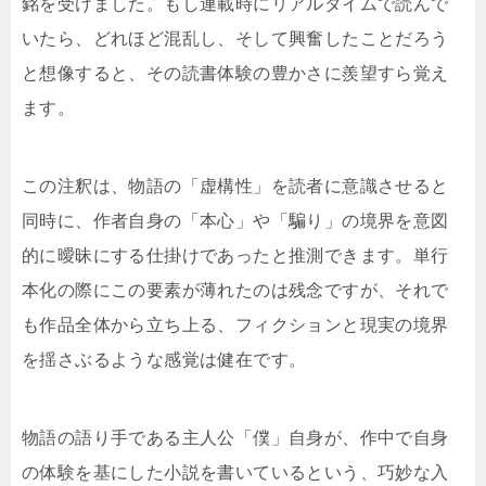
銘を受けました。もし連載時にリアルタイムで読んで
いたら、どれほど混乱し、そして興奮したことだろう
と想像すると、その読書体験の豊かさに羨望すら覚え
ます。
この注釈は、物語の「虚構性」を読者に意識させると
同時に、作者自身の「本心」や「騙り」の境界を意図
的に曖昧にする仕掛けであったと推測できます。単行
本化の際にこの要素が薄れたのは残念ですが、それで
も作品全体から立ち上る、フィクションと現実の境界
を揺さぶるような感覚は健在です。
物語の語り手である主人公「僕」自身が、作中で自身
の体験を基にした小説を書いているという、巧妙な入