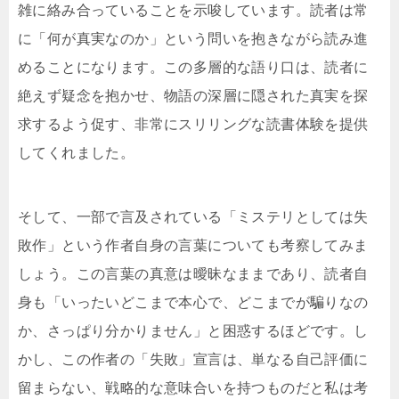
雑に絡み合っていることを示唆しています。読者は常
に「何が真実なのか」という問いを抱きながら読み進
めることになります。この多層的な語り口は、読者に
絶えず疑念を抱かせ、物語の深層に隠された真実を探
求するよう促す、非常にスリリングな読書体験を提供
してくれました。
そして、一部で言及されている「ミステリとしては失
敗作」という作者自身の言葉についても考察してみま
しょう。この言葉の真意は曖昧なままであり、読者自
身も「いったいどこまで本心で、どこまでが騙りなの
か、さっぱり分かりません」と困惑するほどです。し
かし、この作者の「失敗」宣言は、単なる自己評価に
留まらない、戦略的な意味合いを持つものだと私は考