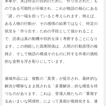
来事が、実は特定の目的のために「作り出された」も
のである可能性が示唆され、これが物語の核心にある
「謎」の一端を担っていると考えられます。例えば、
ある人物の行動が、その感情の結果ではなく、特定の
状況を「作り出す」ための手段として描かれること
で、読者は真の動機や目的を深く考察することになり
ます。この倒錯した因果関係は、人間の行動原理の複
雑さ、そして物語の構成そのものに対する作者の挑戦
的な姿勢を浮き彫りにしています。
連城作品には、複数の「真実」が提示され、最終的な
解決が曖昧なまま残される「多重解決」的な構造を持
つものがあります。これは、登場人物たちの「重複す
るあいまいな関係性」によって真相が複雑化する、連