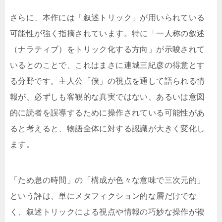
さらに、本作には「叙述トリック」が用いられている
可能性が強く指摘されています。特に「一人称の叙述
（ナラティブ）をトリック化する方向」が示唆されて
いるとのことで、これはまさに連城三紀彦の得意とす
る分野です。主人公「僕」の視点を通して語られる情
報が、必ずしも客観的な真実ではない、あるいは意図
的に読者を誤導するために操作されている可能性があ
ると考えると、物語全体に対する認識が大きく変化し
ます。
「ため息の時間」の「構成が色々な意味で三次元的」
という評は、単にメタフィクション的な層だけでな
く、叙述トリックによる視点や情報の巧妙な操作が複