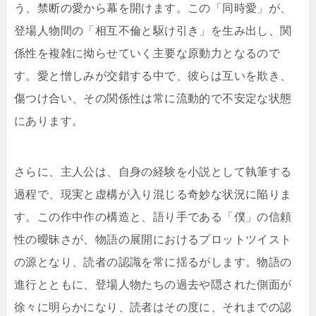
う、禁断の愛から幕を開けます。この「同時愛」が、
登場人物間の「相互不倫と駆け引き」を生み出し、関
係性を複雑に拗らせていく主要な原動力となるので
す。愛と憎しみが交錯する中で、彼らは互いを欺き、
傷つけ合い、その関係性は常に流動的で不安定な状態
にあります。
さらに、主人公は、自身の経験を小説として執筆する
過程で、現実と虚構が入り混じる奇妙な状況に陥りま
す。この作中作の構造と、語り手である「僕」の信頼
性の曖昧さが、物語の展開におけるプロットツイスト
の源となり、読者の認識を常に揺るがします。物語の
進行とともに、登場人物たちの過去や隠された側面が
徐々に明らかになり、読者はその度に、それまでの認