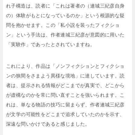
れ子構造は、読者に「これは著者の（連城三紀彦自身
の）体験がもとになっているのか」という根源的な疑
問を抱かせます。この「私小説を装ったフィクショ
ン」という手法は、作者連城三紀彦が意図的に用いた
「実験作」であったとされていますね。
これにより、作品は「ノンフィクションとフィクショ
ンの狭間をさまよう異様な境地」に達しています。読
者は、提示される情報がどこまでが真実で、どこから
が虚構なのかを常に問い直すことを強いられます。こ
れは、単なる物語の技巧に留まらず、作者連城三紀彦
が文学の可能性をどこまで追求していたのかを示す、
深遠な問いかけであると感じました。