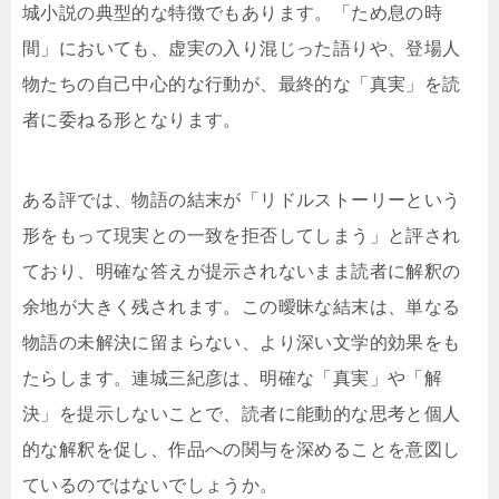
城小説の典型的な特徴でもあります。「ため息の時
間」においても、虚実の入り混じった語りや、登場人
物たちの自己中心的な行動が、最終的な「真実」を読
者に委ねる形となります。
ある評では、物語の結末が「リドルストーリーという
形をもって現実との一致を拒否してしまう」と評され
ており、明確な答えが提示されないまま読者に解釈の
余地が大きく残されます。この曖昧な結末は、単なる
物語の未解決に留まらない、より深い文学的効果をも
たらします。連城三紀彦は、明確な「真実」や「解
決」を提示しないことで、読者に能動的な思考と個人
的な解釈を促し、作品への関与を深めることを意図し
ているのではないでしょうか。