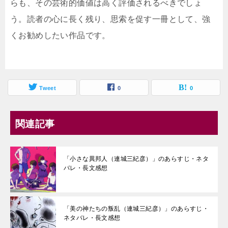
らも、その芸術的価値は高く評価されるべきでしょ
う。読者の心に長く残り、思索を促す一冊として、強
くお勧めしたい作品です。
Tweet
0
0
関連記事
「小さな異邦人（連城三紀彦）」のあらすじ・ネタ
バレ・長文感想
「美の神たちの叛乱（連城三紀彦）」のあらすじ・
ネタバレ・長文感想