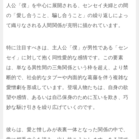
人公「僕」を中心に展開される、センセイ夫婦との間
の「愛し合うこと、騙し合うこと」の繰り返しによっ
て織りなされる人間関係が克明に描かれています。
特に注目すべきは、主人公「僕」が男性である「セン
セイ」に対して抱く同性愛的な感情です。この要素
は、単なる異性間の三角関係という枠を超え、より禁
断的で、社会的なタブーや内面的な葛藤を伴う複雑な
愛憎劇を形成しています。登場人物たちは、自身の欲
望や感情、あるいは自己保身のために互いを欺き、巧
妙な駆け引きを繰り広げていくのです。
彼らは、愛と憎しみが表裏一体となった関係の中で、