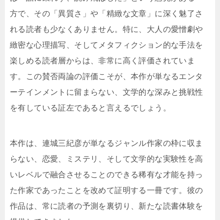
方で、その「異質さ」や「精緻な文章」に深く魅了さ
れる読者も少なくありません。特に、大人の愛憎劇や
緻密な心理描写、そしてメタフィクション的な手法を
楽しめる読者層からは、非常に高く評価されていま
す。この賛否両論の評価こそが、本作が単なるエンタ
ーテインメントに留まらない、文学的な深みと挑戦性
を有している証左であると言えるでしょう。
本作は、連城三紀彦が単なるジャンル作家の枠に収ま
らない、恋愛、ミステリ、そして文学的な実験性を高
いレベルで融合させることのできる稀有な才能を持っ
た作家であったことを改めて証明する一冊です。彼の
作品は、常に読者の予測を裏切り、新たな読書体験を