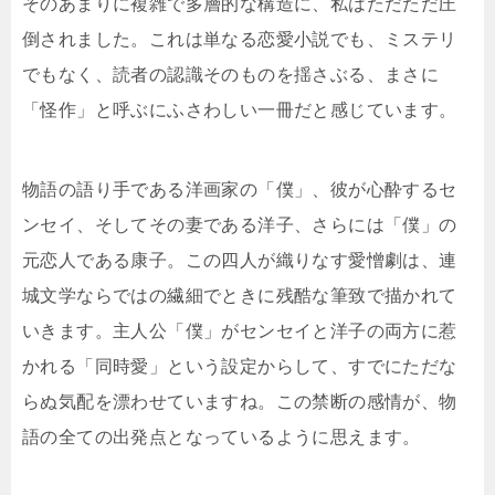
そのあまりに複雑で多層的な構造に、私はただただ圧
倒されました。これは単なる恋愛小説でも、ミステリ
でもなく、読者の認識そのものを揺さぶる、まさに
「怪作」と呼ぶにふさわしい一冊だと感じています。
物語の語り手である洋画家の「僕」、彼が心酔するセ
ンセイ、そしてその妻である洋子、さらには「僕」の
元恋人である康子。この四人が織りなす愛憎劇は、連
城文学ならではの繊細でときに残酷な筆致で描かれて
いきます。主人公「僕」がセンセイと洋子の両方に惹
かれる「同時愛」という設定からして、すでにただな
らぬ気配を漂わせていますね。この禁断の感情が、物
語の全ての出発点となっているように思えます。