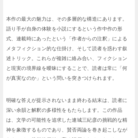
本作の最大の魅力は、その多層的な構造にあります。
語り手が自身の体験を小説にするという作中作の形
式、連載時にあったという「作者からの注釈」による
メタフィクション的な仕掛け、そして読者を惑わす叙
述トリック。これらが複雑に絡み合い、フィクション
と現実の境界線を曖昧にすることで、読者は常に「何
が真実なのか」という問いを突きつけられます。
明確な答えが提示されないまま終わる結末は、読者に
深い余韻と解釈の多様性をもたらします。この作品
は、文学の可能性を追求した連城三紀彦の挑戦的な精
神を象徴するものであり、賛否両論を巻き起こしなが