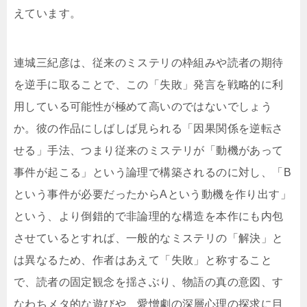
えています。
連城三紀彦は、従来のミステリの枠組みや読者の期待
を逆手に取ることで、この「失敗」発言を戦略的に利
用している可能性が極めて高いのではないでしょう
か。彼の作品にしばしば見られる「因果関係を逆転さ
せる」手法、つまり従来のミステリが「動機があって
事件が起こる」という論理で構築されるのに対し、「B
という事件が必要だったからAという動機を作り出す」
という、より倒錯的で非論理的な構造を本作にも内包
させているとすれば、一般的なミステリの「解決」と
は異なるため、作者はあえて「失敗」と称すること
で、読者の固定観念を揺さぶり、物語の真の意図、す
なわちメタ的な遊びや、愛憎劇の深層心理の探求に目