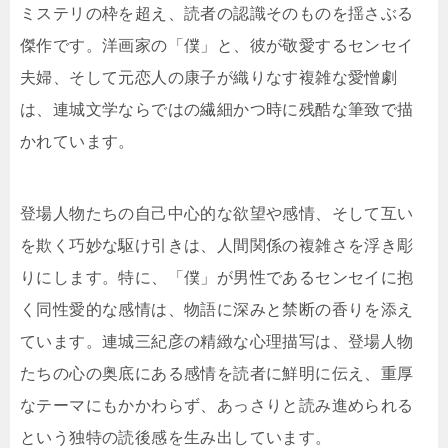
ミステリの枠を超え、読者の認識そのものを揺さぶる
傑作です。洋画家の「僕」と、彼が敬愛するセンセイ
夫婦、そして元恋人の康子が織りなす複雑な愛憎劇
は、連城文学ならではの繊細かつ時に残酷な筆致で描
かれています。
登場人物たちの自己中心的な欲望や感情、そして互い
を欺く巧妙な駆け引きは、人間関係の複雑さを浮き彫
りにします。特に、「僕」が男性であるセンセイに抱
く同性愛的な感情は、物語に深みと禁断の香りを添え
ています。連城三紀彦の精緻な心理描写は、登場人物
たちの心の奥底にある感情を読者に鮮明に伝え、重厚
なテーマにもかかわらず、あっさりと読み進められる
という独特の読後感を生み出しています。