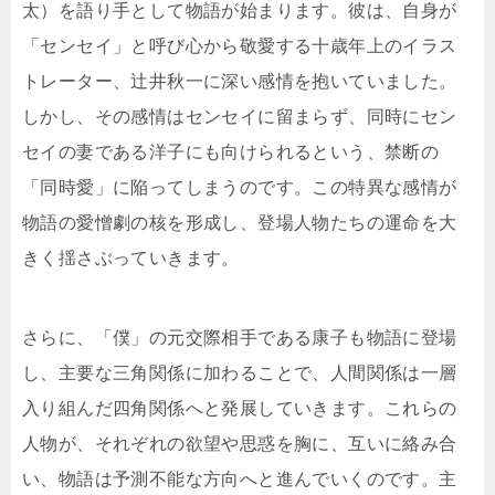
太）を語り手として物語が始まります。彼は、自身が
「センセイ」と呼び心から敬愛する十歳年上のイラス
トレーター、辻井秋一に深い感情を抱いていました。
しかし、その感情はセンセイに留まらず、同時にセン
セイの妻である洋子にも向けられるという、禁断の
「同時愛」に陥ってしまうのです。この特異な感情が
物語の愛憎劇の核を形成し、登場人物たちの運命を大
きく揺さぶっていきます。
さらに、「僕」の元交際相手である康子も物語に登場
し、主要な三角関係に加わることで、人間関係は一層
入り組んだ四角関係へと発展していきます。これらの
人物が、それぞれの欲望や思惑を胸に、互いに絡み合
い、物語は予測不能な方向へと進んでいくのです。主