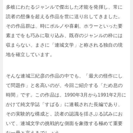
多岐にわたるジャンルで傑出した才能を発揮し、常に
読者の想像を超える作品を世に送り出してきました。
その作品群は、時にポルノや喜劇、ホラーといった要
素までをも巧みに取り込み、既存のジャンルの枠には
収まらない、まさに「連城文学」と称される独自の境
地を確立しています。
そんな連城三紀彦の作品の中でも、「最大の怪作にし
て問題作」と名高いのが、今回ご紹介する「ため息の
時間」です。この作品は、1990年3月から1991年2月に
かけて純文学誌「すばる」に連載された長編であり、
その実験的な構成と、読者の認識を揺さぶる試みにお
いて、連城文学の挑戦的な側面を象徴する極めて重要
な一冊と言えるでしょう。