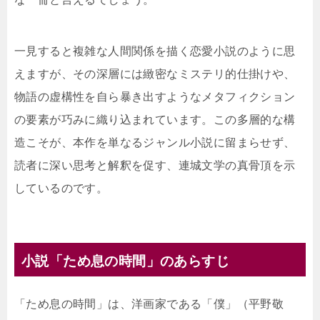
一見すると複雑な人間関係を描く恋愛小説のように思
えますが、その深層には緻密なミステリ的仕掛けや、
物語の虚構性を自ら暴き出すようなメタフィクション
の要素が巧みに織り込まれています。この多層的な構
造こそが、本作を単なるジャンル小説に留まらせず、
読者に深い思考と解釈を促す、連城文学の真骨頂を示
しているのです。
小説「ため息の時間」のあらすじ
「ため息の時間」は、洋画家である「僕」（平野敬