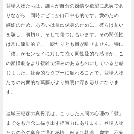
登場人物たちは、誰もが自分の感情や欲望に忠実であ
りながら、同時にどこか自己中心的です。愛のため、
嫉妬のため、あるいは自己保身のために、彼らは互い
を騙し、裏切り、そして傷つけ合います。その関係性
は常に流動的で、一瞬たりとも目が離せません。特に
「僕」がセンセイに対して抱く同性愛的な感情が、こ
の愛憎劇をより複雑で深みのあるものにしていると感
じました。社会的なタブーに触れることで、登場人物
たちの内面的な葛藤がより鮮明に浮き彫りになりま
す。
連城三紀彦の真骨頂は、こうした人間の心理の「襞」
までをも丹念に描き出す描写力にあります。登場人物
たちの心の奥底に潜む感情、例えば執着、虚栄、不安