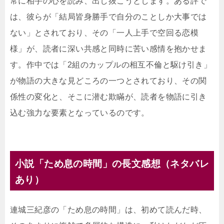
常に相手の心を読み、出し抜こうとします。ある評で
は、彼らが「結局皆身勝手で自分のことしか大事では
ない」とされており、その「一人上手で空回る恋模
様」が、読者に深い共感と同時に苦い感情を抱かせま
す。作中では「2組のカップルの相互不倫と駆け引き」
が物語の大きな見どころの一つとされており、その関
係性の変化と、そこに潜む欺瞞が、読者を物語に引き
込む強力な要素となっているのです。
小説「ため息の時間」の長文感想（ネタバレ
あり）
連城三紀彦の「ため息の時間」は、初めて読んだ時、